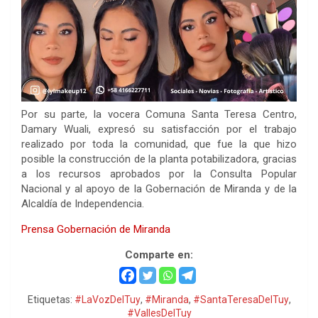
Por su parte, la vocera Comuna Santa Teresa Centro,
Damary Wuali, expresó su satisfacción por el trabajo
realizado por toda la comunidad, que fue la que hizo
posible la construcción de la planta potabilizadora, gracias
a los recursos aprobados por la Consulta Popular
Nacional y al apoyo de la Gobernación de Miranda y de la
Alcaldía de Independencia.
Prensa Gobernación de Miranda
Comparte en:
Etiquetas:
#LaVozDelTuy
,
#Miranda
,
#SantaTeresaDelTuy
,
#VallesDelTuy