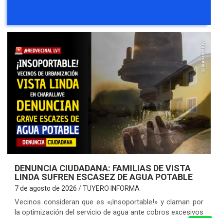
DENUNCIA CIUDADANA: FAMILIAS DE VISTA
LINDA SUFREN ESCASEZ DE AGUA POTABLE
7 de agosto de 2026
TUYERO INFORMA
Vecinos consideran que es «¡Insoportable!» y claman por
la optimización del servicio de agua ante cobros excesivos