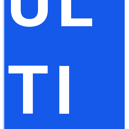
UL
TI