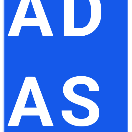
AD
AS