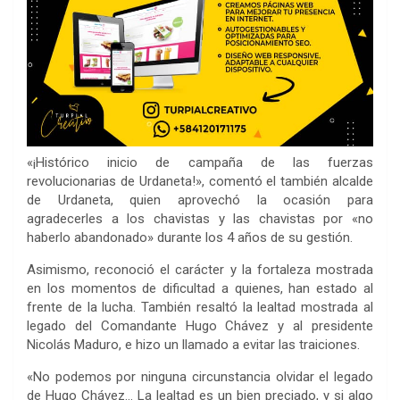
«¡Histórico inicio de campaña de las fuerzas
revolucionarias de Urdaneta!», comentó el también alcalde
de Urdaneta, quien aprovechó la ocasión para
agradecerles a los chavistas y las chavistas por «no
haberlo abandonado» durante los 4 años de su gestión.
Asimismo, reconoció el carácter y la fortaleza mostrada
en los momentos de dificultad a quienes, han estado al
frente de la lucha. También resaltó la lealtad mostrada al
legado del Comandante Hugo Chávez y al presidente
Nicolás Maduro, e hizo un llamado a evitar las traiciones.
«No podemos por ninguna circunstancia olvidar el legado
de Hugo Chávez… La lealtad es un bien preciado, y si algo