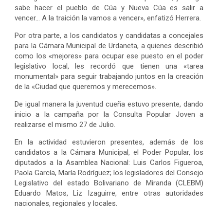
sabe hacer el pueblo de Cúa y Nueva Cúa es salir a
vencer… A la traición la vamos a vencer», enfatizó Herrera.
Por otra parte, a los candidatos y candidatas a concejales
para la Cámara Municipal de Urdaneta, a quienes describió
como los «mejores» para ocupar ese puesto en el poder
legislativo local, les recordó que tienen una «tarea
monumental» para seguir trabajando juntos en la creación
de la «Ciudad que queremos y merecemos».
De igual manera la juventud cueña estuvo presente, dando
inicio a la campaña por la Consulta Popular Joven a
realizarse el mismo 27 de Julio.
En la actividad estuvieron presentes, además de los
candidatos a la Cámara Municipal, el Poder Popular, los
diputados a la Asamblea Nacional: Luis Carlos Figueroa,
Paola García, María Rodríguez; los legisladores del Consejo
Legislativo del estado Bolivariano de Miranda (CLEBM)
Eduardo Matos, Liz Izaguirre, entre otras autoridades
nacionales, regionales y locales.