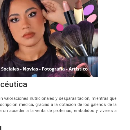
acéutica
on valoraciones nutricionales y desparasitación, mientras que
scripción médica, gracias a la dotación de los galenos de la
dieron acceder a la venta de proteínas, embutidos y víveres a
l