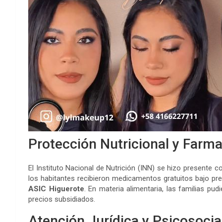
Protección Nutricional y Farm
El Instituto Nacional de Nutrición (INN) se hizo presente c
los habitantes recibieron medicamentos gratuitos bajo pre
ASIC Higuerote
. En materia alimentaria, las familias pu
precios subsidiados.
Atención Jurídica y Psicosocia