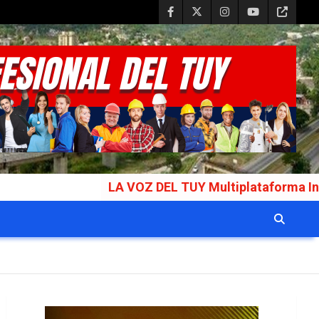
LA VOZ DEL TUY Multiplataforma Informativa Ga