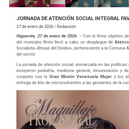
JORNADA DE ATENCIÓN SOCIAL INTEGRAL FAV
27 de enero de 2026
Redacción
Higuerote, 27 de enero de 2026.
– Con el firme objetivo de 
del municipio Brión llevó a cabo un despliegue de
Atenci
Socialista «Brisas del Dividivi», perteneciente a la Comun
del sector.
La jornada de atención social, enmarcada en las políticas 
incluyeron pediatría, medicina general, inmunización y 
conjunto con la
Gran Misión Venezuela Mujer
y los pl
entrega de kits de micronutrientes a las gestantes de la c