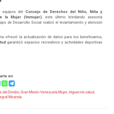
os equipos del
Consejo de Derechos del Niño, Niña y
de la Mujer (Immujer)
, este último brindando asesoría
uipo de Desarrollo Social realizó el levantamiento y atención
ria ofreció la actualización de datos para los beneficiarios,
ntud
garantizó espacios recreativos y actividades deportivas
rte en:
s del Dividivi
,
Gran Misión Venezuela Mujer
,
Higuerote salud
,
egral Miranda