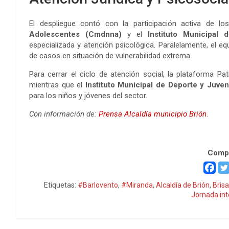
El despliegue contó con la participación activa de l
Adolescentes (Cmdnna)
y el
Instituto Municipal 
especializada y atención psicológica. Paralelamente, el eq
de casos en situación de vulnerabilidad extrema.
Para cerrar el ciclo de atención social, la plataforma Pat
mientras que el
Instituto Municipal de Deporte y Juve
para los niños y jóvenes del sector.
Con información de:
Prensa Alcaldía municipio Brión
.
Atención Social
Compa
Etiquetas:
#Barlovento
,
#Miranda
,
Alcaldía de Brión
,
Brisa
Jornada int