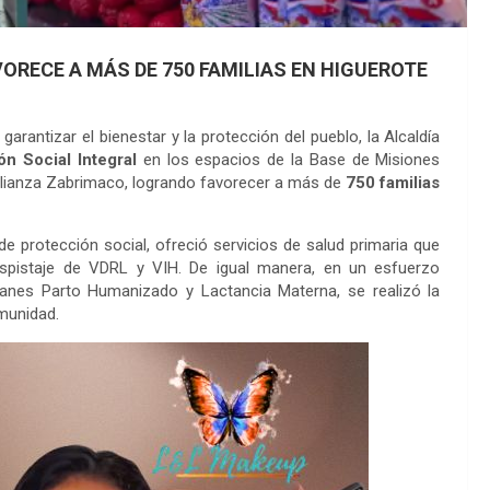
ORECE A MÁS DE 750 FAMILIAS EN HIGUEROTE
garantizar el bienestar y la protección del pueblo, la Alcaldía
ón Social Integral
en los espacios de la Base de Misiones
a Alianza Zabrimaco, logrando favorecer a más de
750 familias
de protección social, ofreció servicios de salud primaria que
despistaje de VDRL y VIH. De igual manera, en un esfuerzo
anes Parto Humanizado y Lactancia Materna, se realizó la
omunidad.