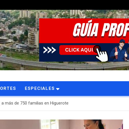
PORTES
ESPECIALES
e a más de 750 familias en Higuerote