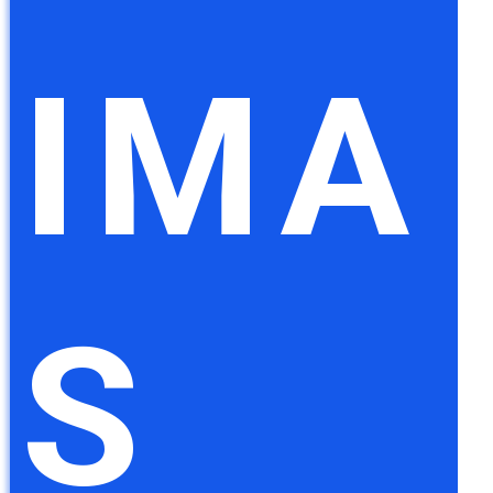
IMA
S