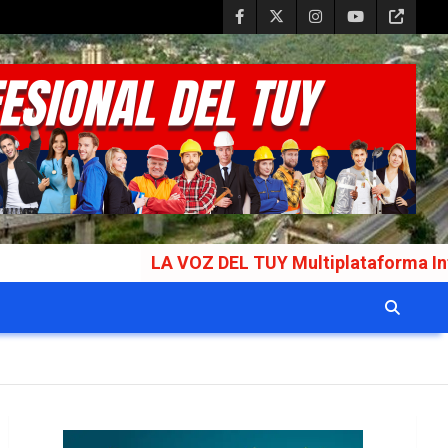
LA VOZ DEL TUY Multiplataforma Informativa Gala