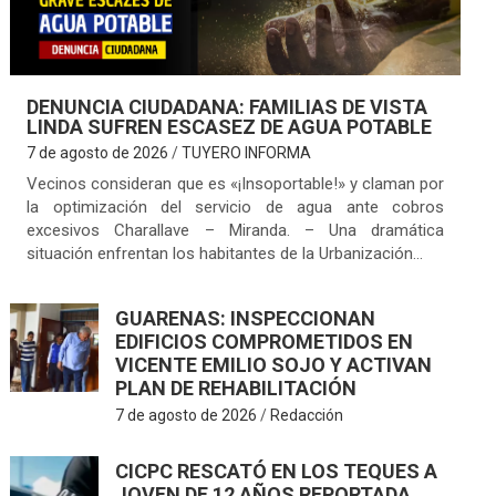
DENUNCIA CIUDADANA: FAMILIAS DE VISTA
LINDA SUFREN ESCASEZ DE AGUA POTABLE
7 de agosto de 2026
TUYERO INFORMA
Vecinos consideran que es «¡Insoportable!» y claman por
la optimización del servicio de agua ante cobros
excesivos Charallave – Miranda. – Una dramática
situación enfrentan los habitantes de la Urbanización…
GUARENAS: INSPECCIONAN
EDIFICIOS COMPROMETIDOS EN
VICENTE EMILIO SOJO Y ACTIVAN
PLAN DE REHABILITACIÓN
7 de agosto de 2026
Redacción
CICPC RESCATÓ EN LOS TEQUES A
JOVEN DE 12 AÑOS REPORTADA