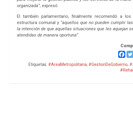
organizada”
, expresó.
El también parlamentario, finalmente recomendó a los 
estructura comunal y
“aquellos que no pueden cumplir la
la intención de que aquellas situaciones que les aquejan s
atendidas de manera oportuna”
.
Compa
Etiquetas:
#AreaMetropolitana
,
#GestionDeGobierno
,
#
#Rehab