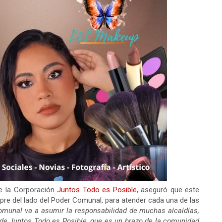
de la Corporación
Juntos Todo es Posible
, aseguró que este
pre del lado del Poder Comunal, para atender cada una de las
comunal va a asumir la responsabilidad de muchas alcaldías,
o de Juntos Todo es Posible, que es un brazo de la comunidad