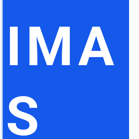
IMA
S