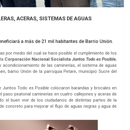
LERAS, ACERAS, SISTEMAS DE AGUAS
eneficiará a más de 21 mil habitantes de Barrio Unión.
s por medio del cual se hace posible el cumplimiento de los
 la
Corporación Nacional Socialista
Juntos Todo es Posible
,
 y acondicionamiento de las caminerías, el sistema de aguas
en, barrio Unión de la parroquia Petare, municipio Sucre del
 de Juntos Todo es Posible colocaron barandas y brocales en
el paso peatonal caminerías en cuatro callejones y aceras de
o el buen vivir de los ciudadanos de distintas partes de la
 de concreto para mejorar el flujo de aguas negras y agua de