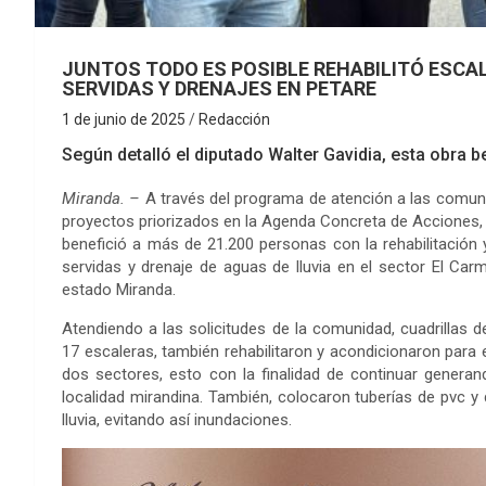
JUNTOS TODO ES POSIBLE REHABILITÓ ESCA
SERVIDAS Y DRENAJES EN PETARE
1 de junio de 2025
Redacción
Según detalló el diputado Walter Gavidia, esta obra b
Miranda. –
A través del programa de atención a las comuna
proyectos priorizados en la Agenda Concreta de Acciones,
benefició a más de 21.200 personas con la rehabilitación
servidas y drenaje de aguas de lluvia en el sector El Carm
estado Miranda.
Atendiendo a las solicitudes de la comunidad, cuadrillas
17 escaleras, también rehabilitaron y acondicionaron para 
dos sectores, esto con la finalidad de continuar generand
localidad mirandina. También, colocaron tuberías de pvc y
lluvia, evitando así inundaciones.