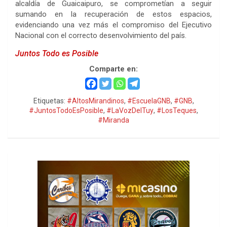
alcaldía de Guaicaipuro, se comprometían a seguir
sumando en la recuperación de estos espacios,
evidenciando una vez más el compromiso del Ejecutivo
Nacional con el correcto desenvolvimiento del país.
Juntos Todo es Posible
Comparte en:
Etiquetas:
#AltosMirandinos
,
#EscuelaGNB
,
#GNB
,
#JuntosTodoEsPosible
,
#LaVozDelTuy
,
#LosTeques
,
#Miranda