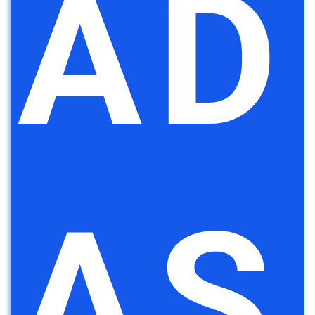
AD
AS