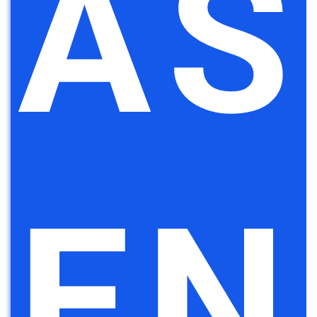
AS
EN