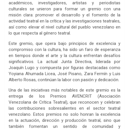
académicos, investigadores, artistas y periodistas
culturales se unieron para formar un gremio con una
misión clara: promover el desarrollo y el fomento de la
actividad teatral en la crítica y las investigaciones teatrales,
así como elevar el nivel cultural del pueblo venezolano en
lo que respecta al género teatral.
Este gremio, que opera bajo principios de excelencia y
compromiso con la cultura, ha sido un faro de esperanza
en tiempos donde el arte y la cultura enfrentan desafíos
significativos. La actual Junta Directiva, liderada por
Joaquín Lugo y compuesta por figuras destacadas como
Yoyiana Ahumada Licea, José Pisano, Zara Fermín y Luis
Alberto Rosas, continúan la labor con pasión y dedicación.
Una de las iniciativas más notables de este gremio es la
entrega de los Premios AVENCRIT (Asociación
Venezolana de Crítica Teatral), que reconocen y celebran
las contribuciones sobresalientes en el sector teatral
venezolano. Estos premios no solo honran la excelencia
en la actuación, dirección y producción teatral, sino que
también fomentan un sentido de comunidad y