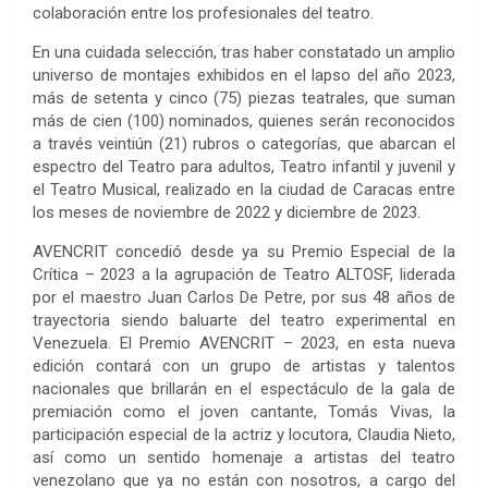
colaboración entre los profesionales del teatro.
En una cuidada selección, tras haber constatado un amplio
universo de montajes exhibidos en el lapso del año 2023,
más de setenta y cinco (75) piezas teatrales, que suman
más de cien (100) nominados, quienes serán reconocidos
a través veintiún (21) rubros o categorías, que abarcan el
espectro del Teatro para adultos, Teatro infantil y juvenil y
el Teatro Musical, realizado en la ciudad de Caracas entre
los meses de noviembre de 2022 y diciembre de 2023.
AVENCRIT concedió desde ya su Premio Especial de la
Crítica – 2023 a la agrupación de Teatro ALTOSF, liderada
por el maestro Juan Carlos De Petre, por sus 48 años de
trayectoria siendo baluarte del teatro experimental en
Venezuela. El Premio AVENCRIT – 2023, en esta nueva
edición contará con un grupo de artistas y talentos
nacionales que brillarán en el espectáculo de la gala de
premiación como el joven cantante, Tomás Vivas, la
participación especial de la actriz y locutora, Claudia Nieto,
así como un sentido homenaje a artistas del teatro
venezolano que ya no están con nosotros, a cargo del