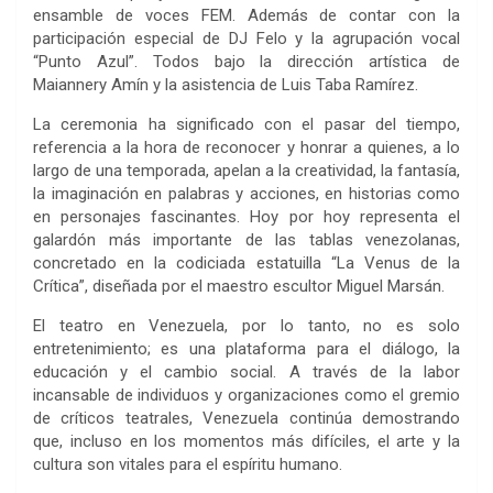
ensamble de voces FEM. Además de contar con la
participación especial de DJ Felo y la agrupación vocal
“Punto Azul”. Todos bajo la dirección artística de
Maiannery Amín y la asistencia de Luis Taba Ramírez.
La ceremonia ha significado con el pasar del tiempo,
referencia a la hora de reconocer y honrar a quienes, a lo
largo de una temporada, apelan a la creatividad, la fantasía,
la imaginación en palabras y acciones, en historias como
en personajes fascinantes. Hoy por hoy representa el
galardón más importante de las tablas venezolanas,
concretado en la codiciada estatuilla “La Venus de la
Crítica”, diseñada por el maestro escultor Miguel Marsán.
El teatro en Venezuela, por lo tanto, no es solo
entretenimiento; es una plataforma para el diálogo, la
educación y el cambio social. A través de la labor
incansable de individuos y organizaciones como el gremio
de críticos teatrales, Venezuela continúa demostrando
que, incluso en los momentos más difíciles, el arte y la
cultura son vitales para el espíritu humano.