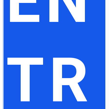
EN
TR