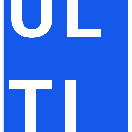
UL
TI