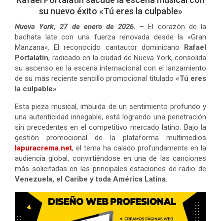
su nuevo éxito «Tú eres la culpable»
Nueva York, 27 de enero de 2026.
– El corazón de la
bachata late con una fuerza renovada desde la «Gran
Manzana». El reconocido cantautor dominicano
Rafael
Portalatín
, radicado en la ciudad de Nueva York, consolida
su ascenso en la escena internacional con el lanzamiento
de su más reciente sencillo promocional titulado
«Tú eres
la culpable»
.
Esta pieza musical, imbuida de un sentimiento profundo y
una autenticidad innegable, está logrando una penetración
sin precedentes en el competitivo mercado latino. Bajo la
gestión promocional de la plataforma multimedios
lapuracrema.net
, el tema ha calado profundamente en la
audiencia global, convirtiéndose en una de las canciones
más solicitadas en las principales estaciones de radio de
Venezuela, el Caribe y toda América Latina
.