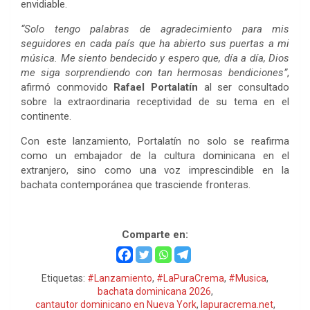
envidiable.
“Solo tengo palabras de agradecimiento para mis
seguidores en cada país que ha abierto sus puertas a mi
música. Me siento bendecido y espero que, día a día, Dios
me siga sorprendiendo con tan hermosas bendiciones”
,
afirmó conmovido
Rafael Portalatín
al ser consultado
sobre la extraordinaria receptividad de su tema en el
continente.
Con este lanzamiento, Portalatín no solo se reafirma
como un embajador de la cultura dominicana en el
extranjero, sino como una voz imprescindible en la
bachata contemporánea que trasciende fronteras.
Rafael Portalatín
Comparte en:
Etiquetas:
#Lanzamiento
,
#LaPuraCrema
,
#Musica
,
bachata dominicana 2026
,
cantautor dominicano en Nueva York
,
lapuracrema.net
,