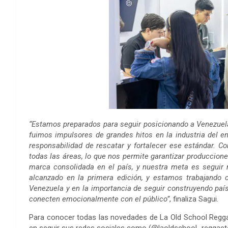
“Estamos preparados para seguir posicionando a Venezuel
fuimos impulsores de grandes hitos en la industria del e
responsabilidad de rescatar y fortalecer ese estándar. 
todas las áreas, lo que nos permite garantizar produccio
marca consolidada en el país, y nuestra meta es seguir m
alcanzado en la primera edición, y estamos trabajando 
Venezuela y en la importancia de seguir construyendo paí
conecten emocionalmente con el público”
, finaliza Sagui.
Para conocer todas las novedades de La Old School Reggae
en seguir sus redes sociales como (@laoldschool_reggae