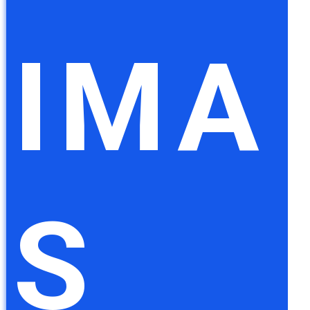
IMA
S