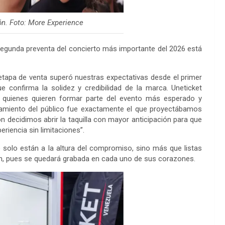
n. Foto: More Experience
 segunda preventa del concierto más importante del 2026 está
etapa de venta superó nuestras expectativas desde el primer
e confirma la solidez y credibilidad de la marca. Uneticket
 a quienes quieren formar parte del evento más esperado y
amiento del público fue exactamente el que proyectábamos
n decidimos abrir la taquilla con mayor anticipación para que
eriencia sin limitaciones”.
 solo están a la altura del compromiso, sino más que listas
án, pues se quedará grabada en cada uno de sus corazones.