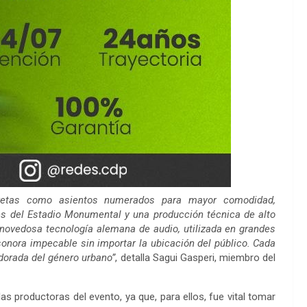
cretas como asientos numerados para mayor comodidad,
es del Estadio Monumental y una producción técnica de alto
ovedosa tecnología alemana de audio, utilizada en grandes
sonora impecable sin importar la ubicación del público. Cada
dorada del género urbano”
, detalla Sagui Gasperi, miembro del
s productoras del evento, ya que, para ellos, fue vital tomar