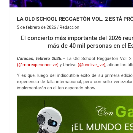
LA OLD SCHOOL REGGAETÓN VOL. 2 ESTÁ PR
5 de febrero de 2026
Redacción
El concierto más importante del 2026 reuni
más de 40 mil personas en el 
Caracas, febrero 2026.
– La Old School Reggaetón Vol. 
(@morexperience.ve)
y Unelive
(@unelive_ve)
, afinan los ú
Y es que, luego del indiscutible éxito de su primera edici
experiencia de talla internacional, pero con sello venezol
implementarán en el tan esperado show.