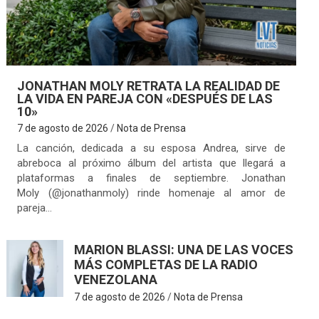
JONATHAN MOLY RETRATA LA REALIDAD DE
LA VIDA EN PAREJA CON «DESPUÉS DE LAS
10»
7 de agosto de 2026
Nota de Prensa
La canción, dedicada a su esposa Andrea, sirve de
abreboca al próximo álbum del artista que llegará a
plataformas a finales de septiembre. Jonathan
Moly (@jonathanmoly) rinde homenaje al amor de
pareja…
MARION BLASSI: UNA DE LAS VOCES
MÁS COMPLETAS DE LA RADIO
VENEZOLANA
7 de agosto de 2026
Nota de Prensa