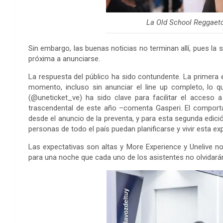
La Old School Reggaetó
Sin embargo, las buenas noticias no terminan allí, pues la
próxima a anunciarse.
La respuesta del público ha sido contundente. La primera 
momento, incluso sin anunciar el line up completo, lo qu
(@uneticket_ve) ha sido clave para facilitar el acceso
trascendental de este año –comenta Gasperi. El comport
desde el anuncio de la preventa, y para esta segunda edició
personas de todo el país puedan planificarse y vivir esta exp
Las expectativas son altas y More Experience y Unelive no
para una noche que cada uno de los asistentes no olvidar