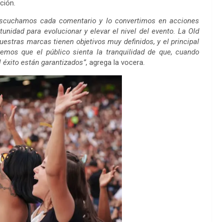
ción.
 Escuchamos cada comentario y lo convertimos en acciones
idad para evolucionar y elevar el nivel del evento. La Old
estras marcas tienen objetivos muy definidos, y el principal
remos que el público sienta la tranquilidad de que, cuando
l éxito están garantizados”
, agrega la vocera.