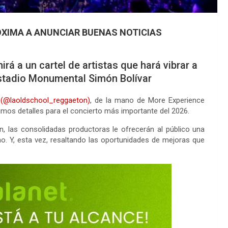
ÓXIMA A ANUNCIAR BUENAS NOTICIAS
rá a un cartel de artistas que hará vibrar a
Estadio Monumental Simón Bolívar
2
(@laoldschool_reggaeton)
, de la mano de More Experience
ltimos detalles para el concierto más importante del 2026.
ón, las consolidadas productoras le ofrecerán al público una
ano. Y, esta vez, resaltando las oportunidades de mejoras que