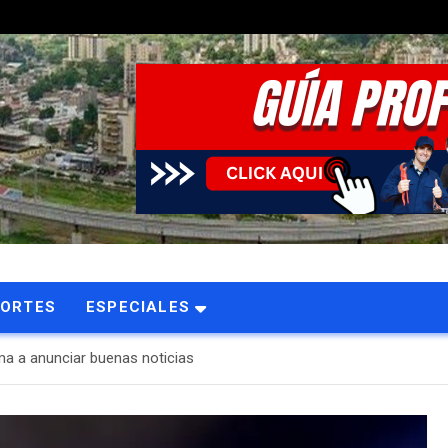
PORTES
ESPECIALES
ma a anunciar buenas noticias