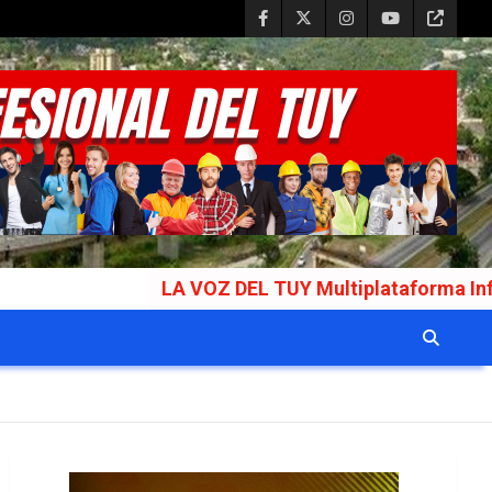
LA VOZ DEL TUY Multiplataforma Informativa Galard