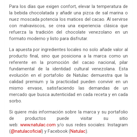
Para los días que exigen confort, elevar la temperatura de
la bebida chocolatada y añadir una pizca de sal marina o
nuez moscada potencia los matices del cacao. Al servirse
con malvaviscos, se crea una experiencia clásica que
refuerza la tradición del chocolate venezolano en un
formato moderno y listo para disfrutar.
La apuesta por ingredientes locales no solo añade valor al
producto final, sino que posiciona a la marca como un
referente en la promoción del cacao nacional, pilar
fundamental de la identidad cultural venezolana. Esta
evolución en el portafolio de Natulac demuestra que la
calidad premium y la practicidad pueden convivir en un
mismo envase, satisfaciendo las demandas de un
mercado que busca autenticidad en cada receta y en cada
sorbo.
Si quiere más información sobre la marca y su portafolio
de productos puede visitar su sitio
web:
www.natulac.com
y/o sus redes sociales: Instagram
(
@natulacoficial
) y Facebook (
Natulac
).