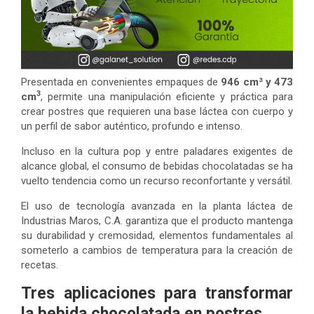
Presentada en convenientes empaques de
946 cm³ y 473
3
cm
, permite una manipulación eficiente y práctica para
crear postres que requieren una base láctea con cuerpo y
un perfil de sabor auténtico, profundo e intenso.
Incluso en la cultura pop y entre paladares exigentes de
alcance global, el consumo de bebidas chocolatadas se ha
vuelto tendencia como un recurso reconfortante y versátil.
El uso de tecnología avanzada en la planta láctea de
Industrias Maros, C.A. garantiza que el producto mantenga
su durabilidad y cremosidad, elementos fundamentales al
someterlo a cambios de temperatura para la creación de
recetas.
Tres aplicaciones para transformar
la bebida chocolatada en postres