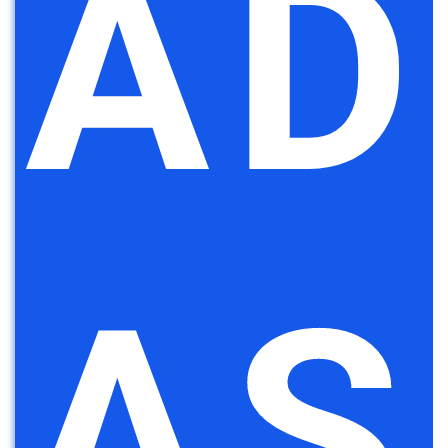
AD
AS