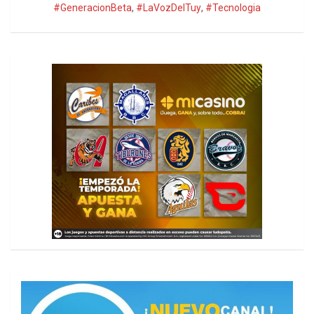
#GeneracionBeta
,
#LaVozDelTuy
,
#Tecnologia