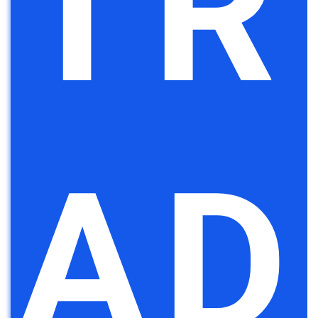
TR
AD