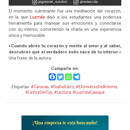
El momento culminante fue una meditación del corazón,
en la que
Luzmila
dejó a los estudiantes una poderosa
herramienta para manejar sus emociones y conectarse
con su interior, convirtiendo la charla en una experiencia
única y memorable.
«Cuando abres tu corazón y mente al amor y al saber,
descubres que el verdadero éxito nace de tu interior.»
Una frase de la autora.
Comparte en:
Etiquetas:
#Caracas
,
#DiaDelLibro
,
#ElUniversoDeArtemis
,
#LaVozDelTuy
,
#Lectura
,
#LuzmilaCasique