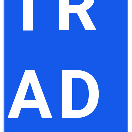
TR
AD