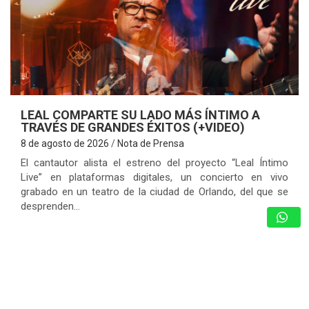
LEAL COMPARTE SU LADO MÁS ÍNTIMO A
TRAVÉS DE GRANDES ÉXITOS (+VIDEO)
8 de agosto de 2026
Nota de Prensa
El cantautor alista el estreno del proyecto “Leal Íntimo
Live” en plataformas digitales, un concierto en vivo
grabado en un teatro de la ciudad de Orlando, del que se
desprenden…
MARÍA MONTESINO: MISS TURISMO
ARAGUA POR LA CORONA DEL MISS
TURISMO VENEZUELA 2026
8 de agosto de 2026
Nota de Prensa