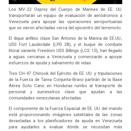
Los MV-22 Osprey del Cuerpo de Marines de EE. UU.
transportarán un equipo de evaluación de aeródromos a
Venezuela para apoyar las operaciones aeroportuarias
que se vieron afectadas cerca del epicentro del terremoto.
El dique anfibio clase San Antonio de la Marina de EE.UU.,
USS Fort Lauderdale (LPD 28), y el buque de combate
litoral variante Freedom USS Billings (LCS 15), han llegado
a aguas cercanas a Venezuela y comenzarán a apoyar
esfuerzos de ayuda y salvamento de vidas.
Tres CH-47 Chinook del Ejército de EE. UU. y tripulaciones
de la Fuerza de Tarea Conjunta-Bravo partirán de la Base
Aérea Soto Cano en Honduras rumbo al transporte de
personal y suministros clave que ayudan a las
comunidades venezolanas afectadas.
El componente de la Fuerza Espacial de EE. UU. del mando
está proporcionando imágenes satelitales de las zonas
devastadas a los planificadores de ayuda en Venezuela
para ayudarles a evaluar dónde se necesitan más