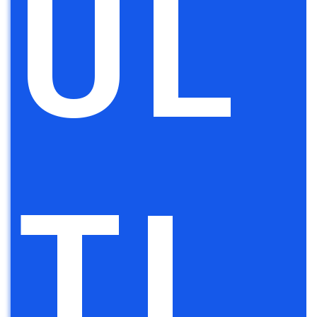
UL
TI