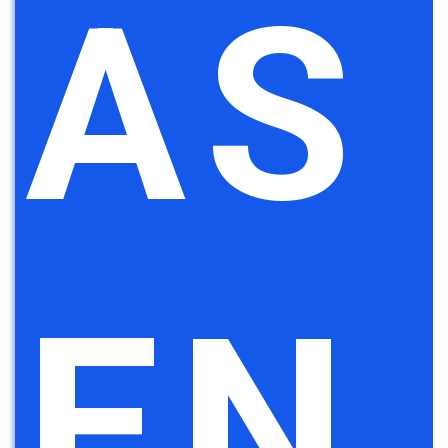
AS
EN