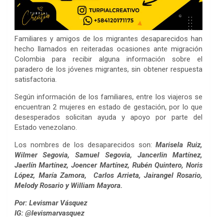
Familiares y amigos de los migrantes desaparecidos han
hecho llamados en reiteradas ocasiones ante migración
Colombia para recibir alguna información sobre el
paradero de los jóvenes migrantes, sin obtener respuesta
satisfactoria.
Según información de los familiares, entre los viajeros se
encuentran 2 mujeres en estado de gestación, por lo que
desesperados solicitan ayuda y apoyo por parte del
Estado venezolano.
Los nombres de los desaparecidos son:
Marisela Ruiz,
Wilmer Segovia, Samuel Segovia, Jancerlin Martínez,
Jaerlín Martínez, Joencer Martínez, Rubén Quintero, Noris
López, María Zamora, Carlos Arrieta, Jairangel Rosario,
Melody Rosario y William Mayora.
Por: Levismar Vásquez
IG: @levismarvasquez