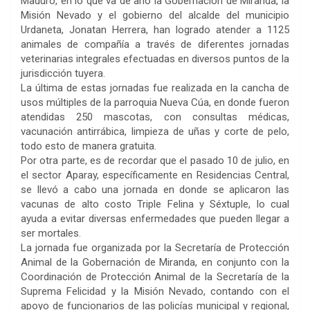
Maduro, en lo que va de año la Gobernación de Miranda, la
Misión Nevado y el gobierno del alcalde del municipio
Urdaneta, Jonatan Herrera, han logrado atender a 1125
animales de compañía a través de diferentes jornadas
veterinarias integrales efectuadas en diversos puntos de la
jurisdicción tuyera.
La última de estas jornadas fue realizada en la cancha de
usos múltiples de la parroquia Nueva Cúa, en donde fueron
atendidas 250 mascotas, con consultas médicas,
vacunación antirrábica, limpieza de uñas y corte de pelo,
todo esto de manera gratuita.
Por otra parte, es de recordar que el pasado 10 de julio, en
el sector Aparay, específicamente en Residencias Central,
se llevó a cabo una jornada en donde se aplicaron las
vacunas de alto costo Triple Felina y Séxtuple, lo cual
ayuda a evitar diversas enfermedades que pueden llegar a
ser mortales.
La jornada fue organizada por la Secretaría de Protección
Animal de la Gobernación de Miranda, en conjunto con la
Coordinación de Protección Animal de la Secretaría de la
Suprema Felicidad y la Misión Nevado, contando con el
apoyo de funcionarios de las policías municipal y regional,