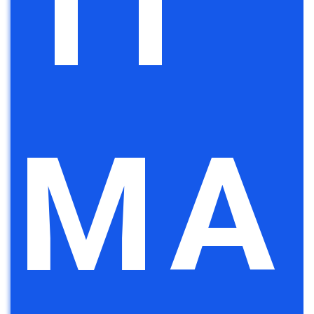
TI
MA