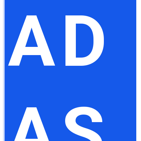
AD
AS