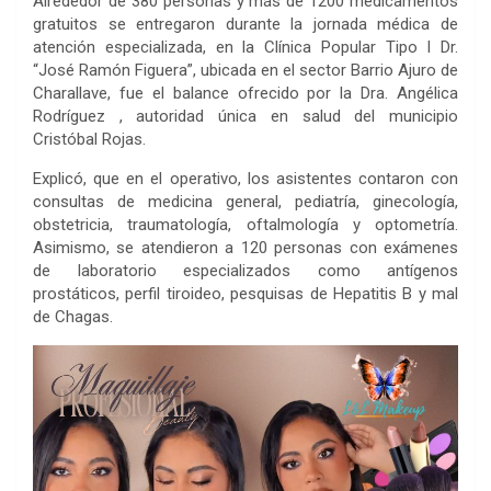
Alrededor de 380 personas y más de 1200 medicamentos
gratuitos se entregaron durante la jornada médica de
atención especializada, en la Clínica Popular Tipo I Dr.
“José Ramón Figuera”, ubicada en el sector Barrio Ajuro de
Charallave, fue el balance ofrecido por la Dra. Angélica
Rodríguez , autoridad única en salud del municipio
Cristóbal Rojas.
Explicó, que en el operativo, los asistentes contaron con
consultas de medicina general, pediatría, ginecología,
obstetricia, traumatología, oftalmología y optometría.
Asimismo, se atendieron a 120 personas con exámenes
de laboratorio especializados como antígenos
prostáticos, perfil tiroideo, pesquisas de Hepatitis B y mal
de Chagas.