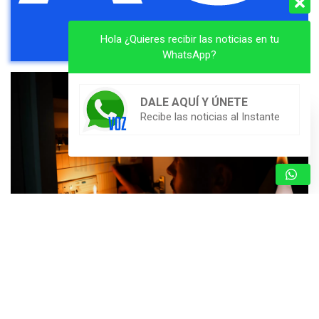
Hola ¿Quieres recibir las noticias en tu
WhatsApp?
DALE AQUÍ Y ÚNETE
Recibe las noticias al Instante
CRECIENTE MALESTAR EN VALLES DEL TUY
POR CONSTANTES FLUCTUACIONES
ELÉCTRICAS EN LAS ÚLTIMAS SEMANAS
5 de agosto de 2026
Redacción