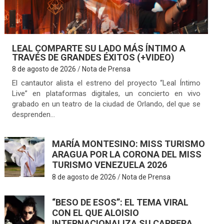
LEAL COMPARTE SU LADO MÁS ÍNTIMO A
TRAVÉS DE GRANDES ÉXITOS (+VIDEO)
8 de agosto de 2026
Nota de Prensa
El cantautor alista el estreno del proyecto “Leal Íntimo
Live” en plataformas digitales, un concierto en vivo
grabado en un teatro de la ciudad de Orlando, del que se
desprenden…
MARÍA MONTESINO: MISS TURISMO
ARAGUA POR LA CORONA DEL MISS
TURISMO VENEZUELA 2026
8 de agosto de 2026
Nota de Prensa
“BESO DE ESOS”: EL TEMA VIRAL
CON EL QUE ALOISIO
INTERNACIONALIZA SU CARRERA