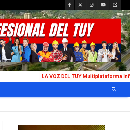
LA VOZ DEL TUY Multiplataforma Informativa Galar