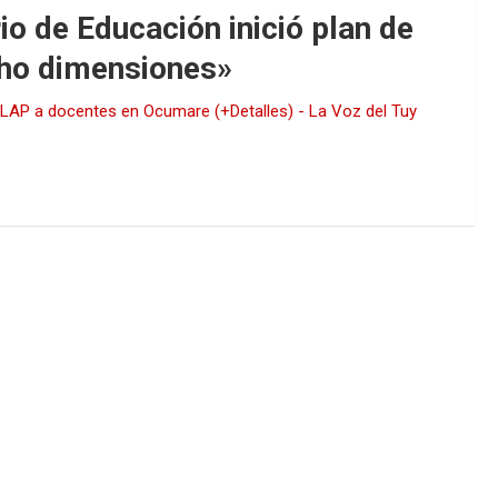
io de Educación inició plan de
cho dimensiones
»
LAP a docentes en Ocumare (+Detalles) - La Voz del Tuy