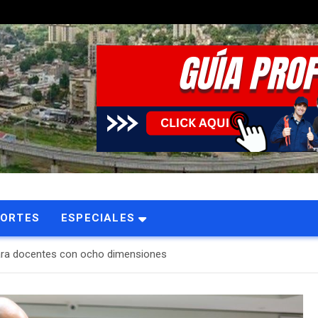
PORTES
ESPECIALES
 para docentes con ocho dimensiones