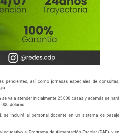
icas pendientes, así como jornadas especiales de consultas,
gía.
ea se va a atender inicialmente 25.000 casas y además se hará
.000 dólares.
d, se incluirá al personal docente en un sistema de pasaje
al educativo al Programa de Alimentación Escolar (PAE), y en