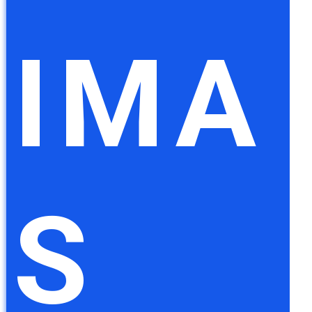
IMA
S