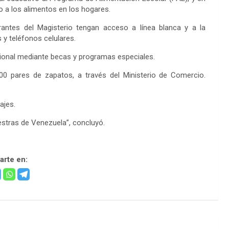
 a los alimentos en los hogares.
egrantes del Magisterio tengan acceso a línea blanca y a la
y teléfonos celulares.
ional mediante becas y programas especiales.
00 pares de zapatos, a través del Ministerio de Comercio.
ajes.
stras de Venezuela”, concluyó.
rte en: