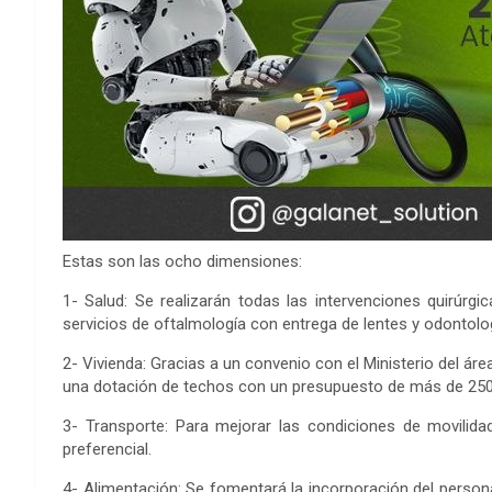
Estas son las ocho dimensiones:
1- Salud: Se realizarán todas las intervenciones quirúrg
servicios de oftalmología con entrega de lentes y odontolo
2- Vivienda: Gracias a un convenio con el Ministerio del ár
una dotación de techos con un presupuesto de más de 250
3- Transporte: Para mejorar las condiciones de movilida
preferencial.
4- Alimentación: Se fomentará la incorporación del person