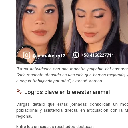
“Estas actividades son una muestra palpable del compro
Cada mascota atendida es una vida que hemos mejorado, y
a seguir trabajando por más”
, expresó Vargas.
Logros clave en bienestar animal
Vargas detalló que estas jornadas consolidan un mode
poblacional y asistencia directa, en articulación con la
M
regional.
Entre los principales resultados destacan: