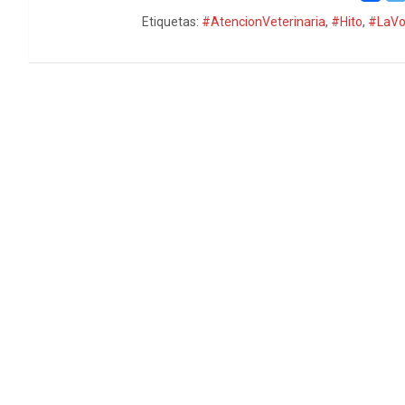
Etiquetas:
#AtencionVeterinaria
,
#Hito
,
#LaVo