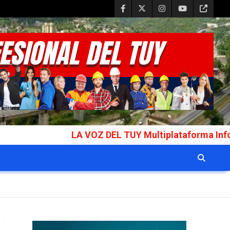
LA VOZ DEL TUY Multiplataforma Informativa Galard