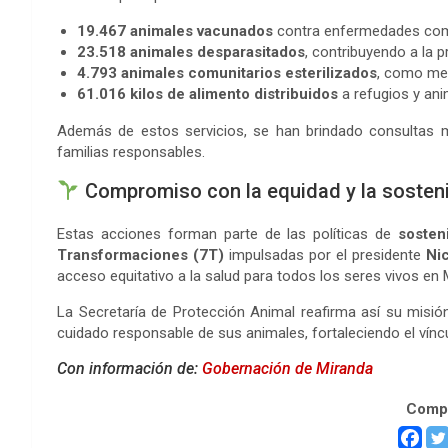
19.467 animales vacunados
contra enfermedades como 
23.518 animales desparasitados
, contribuyendo a la 
4.793 animales comunitarios esterilizados
, como med
61.016 kilos de alimento distribuidos
a refugios y ani
Además de estos servicios, se han brindado consultas m
familias responsables.
Compromiso con la equidad y la sosteni
Estas acciones forman parte de las políticas de
sosteni
Transformaciones (7T)
impulsadas por el presidente
Ni
acceso equitativo a la salud para todos los seres vivos en 
La Secretaría de Protección Animal reafirma así su misi
cuidado responsable de sus animales, fortaleciendo el vínc
Con información de:
Gobernación de Miranda
Compa