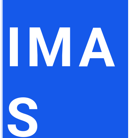
IMA
S