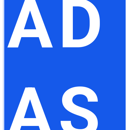
AD
AS