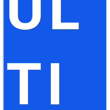
UL
TI