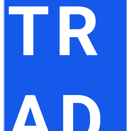
TR
AD