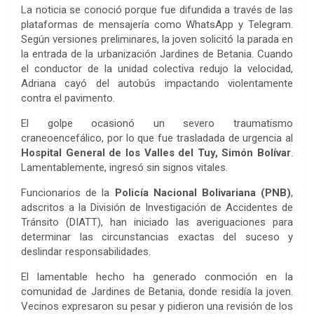
La noticia se conoció porque fue difundida a través de las
plataformas de mensajería como WhatsApp y Telegram.
Según versiones preliminares, la joven solicitó la parada en
la entrada de la urbanización Jardines de Betania. Cuando
el conductor de la unidad colectiva redujo la velocidad,
Adriana cayó del autobús impactando violentamente
contra el pavimento.
El golpe ocasionó un severo traumatismo
craneoencefálico, por lo que fue trasladada de urgencia al
Hospital General de los Valles del Tuy, Simón Bolívar
.
Lamentablemente, ingresó sin signos vitales.
Funcionarios de la
Policía Nacional Bolivariana (PNB)
,
adscritos a la División de Investigación de Accidentes de
Tránsito (DIATT), han iniciado las averiguaciones para
determinar las circunstancias exactas del suceso y
deslindar responsabilidades.
El lamentable hecho ha generado conmoción en la
comunidad de Jardines de Betania, donde residía la joven.
Vecinos expresaron su pesar y pidieron una revisión de los