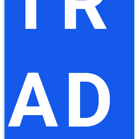
TR
AD