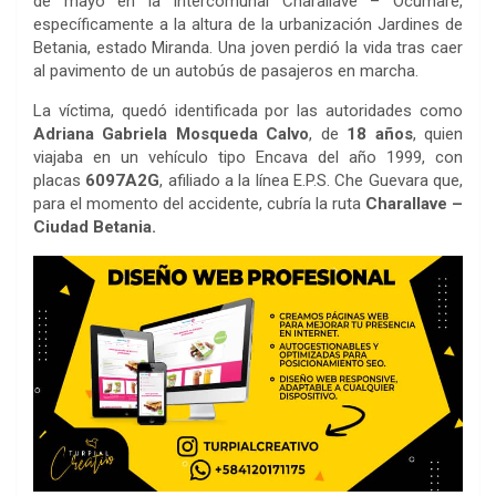
de mayo en la Intercomunal Charallave – Ocumare,
específicamente a la altura de la urbanización Jardines de
Betania, estado Miranda. Una joven perdió la vida tras caer
al pavimento de un autobús de pasajeros en marcha.
La víctima, quedó identificada por las autoridades como
Adriana Gabriela Mosqueda Calvo
, de
18 años
, quien
viajaba en un vehículo tipo Encava del año 1999, con
placas
6097A2G
, afiliado a la línea E.P.S. Che Guevara que,
para el momento del accidente, cubría la ruta
Charallave –
Ciudad Betania.