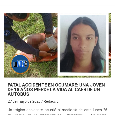
FATAL ACCIDENTE EN OCUMARE: UNA JOVEN
DE 18 AÑOS PIERDE LA VIDA AL CAER DE UN
AUTOBÚS
27 de mayo de 2025
Redacción
Un trágico accidente ocurrió al mediodía de este lunes 26