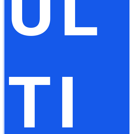
UL
TI