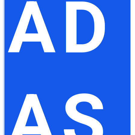
AD
AS