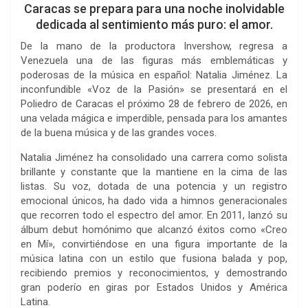
Caracas se prepara para una noche inolvidable
dedicada al sentimiento más puro: el amor.
De la mano de la productora Invershow, regresa a
Venezuela una de las figuras más emblemáticas y
poderosas de la música en español: Natalia Jiménez. La
inconfundible «Voz de la Pasión» se presentará en el
Poliedro de Caracas el próximo 28 de febrero de 2026, en
una velada mágica e imperdible, pensada para los amantes
de la buena música y de las grandes voces.
Natalia Jiménez ha consolidado una carrera como solista
brillante y constante que la mantiene en la cima de las
listas. Su voz, dotada de una potencia y un registro
emocional únicos, ha dado vida a himnos generacionales
que recorren todo el espectro del amor. En 2011, lanzó su
álbum debut homónimo que alcanzó éxitos como «Creo
en Mí», convirtiéndose en una figura importante de la
música latina con un estilo que fusiona balada y pop,
recibiendo premios y reconocimientos, y demostrando
gran poderío en giras por Estados Unidos y América
Latina.