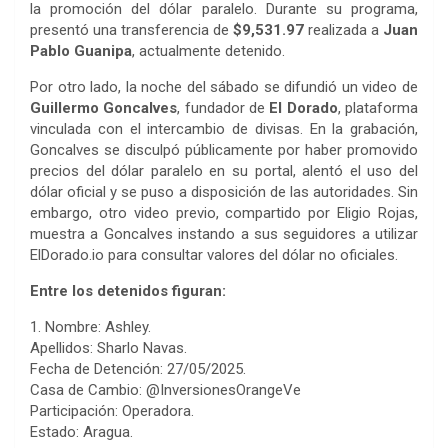
la promoción del dólar paralelo. Durante su programa,
presentó una transferencia de
$9,531.97
realizada a
Juan
Pablo Guanipa
, actualmente detenido.
Por otro lado, la noche del sábado se difundió un video de
Guillermo Goncalves
, fundador de
El Dorado
, plataforma
vinculada con el intercambio de divisas. En la grabación,
Goncalves se disculpó públicamente por haber promovido
precios del dólar paralelo en su portal, alentó el uso del
dólar oficial y se puso a disposición de las autoridades. Sin
embargo, otro video previo, compartido por Eligio Rojas,
muestra a Goncalves instando a sus seguidores a utilizar
ElDorado.io para consultar valores del dólar no oficiales.
Entre los detenidos figuran:
1. Nombre: Ashley.
Apellidos: Sharlo Navas.
Fecha de Detención: 27/05/2025.
Casa de Cambio: @InversionesOrangeVe
Participación: Operadora.
Estado: Aragua.