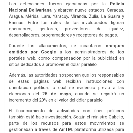
Las detenciones fueron ejecutadas por la
Policía
Nacional Bolivariana
, y abarcan nueve estados: Caracas,
Aragua, Mérida, Lara, Yaracuy, Miranda, Zulia, La Guaira y
Barinas. Entre los roles de los involucrados figuran
operadores, gestores, proveedores de liquidez,
desarrolladores, programadores y receptores de pagos.
Durante los allanamientos, se incautaron
cheques
emitidos por Google
a los administradores de los
portales web, como compensación por la publicidad en
sitios dedicados a promover el dólar paralelo.
Además, las autoridades sospechan que los responsables
de estas páginas web recibían instrucciones con
orientación política, lo cual se evidenció previo a las
elecciones del
25 de mayo
, cuando se registró un
incremento del 20% en el valor del dólar paralelo.
El financiamiento de actividades con fines políticos
también está bajo investigación. Según el ministro Cabello,
parte de los recursos para estos movimientos se
gestionaban a través de
AirTM
, plataforma utilizada para