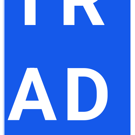
TR
AD