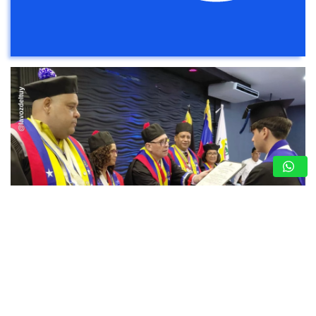
UPT VALLES DEL TUY CELEBRÓ ACTO DE
GRADO «VENEZUELA RENACE» CON 400
NUEVOS PROFESIONALES AL SERVICIO DEL
PAÍS