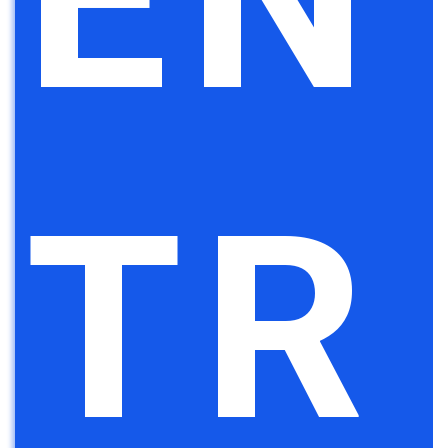
EN
TR