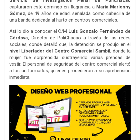
Servicio de Investigación Penal de PoliChacao
capturaron este domingo en flagrancia a
María Marlenny
Gómez
, de 49 años de edad, señalada como cabecilla de
una banda dedicada al hurto en centros comerciales.
Así lo dio a conocer el C/M
Luis Gonzalo Fernández de
Córdova,
Director de PoliChacao a través de las redes
sociales, donde detalló que, la detención se produjo en el
nivel Libertador del Centro Comercial Sambil
, donde la
mujer fue sorprendida sustrayendo varias prendas de
vestir. El personal de seguridad del centro comercial alertó
a los uniformados, quienes procedieron a su aprehensión
inmediata.