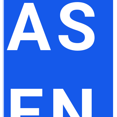
AS
EN