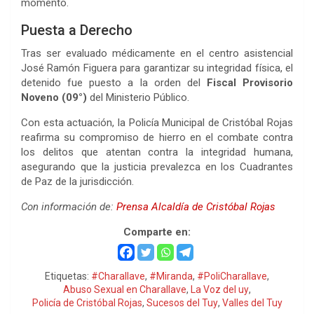
momento.
Puesta a Derecho
Tras ser evaluado médicamente en el centro asistencial
José Ramón Figuera para garantizar su integridad física, el
detenido fue puesto a la orden del
Fiscal Provisorio
Noveno (09°)
del Ministerio Público.
Con esta actuación, la Policía Municipal de Cristóbal Rojas
reafirma su compromiso de hierro en el combate contra
los delitos que atentan contra la integridad humana,
asegurando que la justicia prevalezca en los Cuadrantes
de Paz de la jurisdicción.
Con información de:
Prensa Alcaldía de Cristóbal Rojas
Comparte en:
Etiquetas:
#Charallave
,
#Miranda
,
#PoliCharallave
,
Abuso Sexual en Charallave
,
La Voz del uy
,
Policía de Cristóbal Rojas
,
Sucesos del Tuy
,
Valles del Tuy