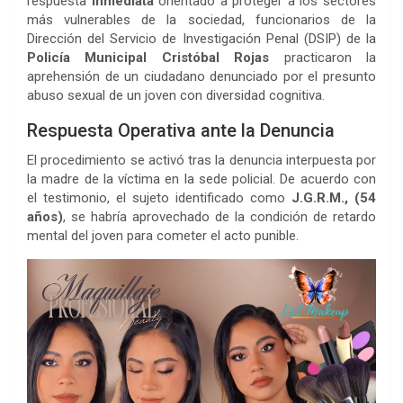
respuesta
inmediata
orientado a proteger a los sectores
más vulnerables de la sociedad, funcionarios de la
Dirección del Servicio de Investigación Penal (DSIP) de la
Policía Municipal Cristóbal Rojas
practicaron la
aprehensión de un ciudadano denunciado por el presunto
abuso sexual de un joven con diversidad cognitiva.
Respuesta Operativa ante la Denuncia
El procedimiento se activó tras la denuncia interpuesta por
la madre de la víctima en la sede policial. De acuerdo con
el testimonio, el sujeto identificado como
J.G.R.M., (54
años)
, se habría aprovechado de la condición de retardo
mental del joven para cometer el acto punible.