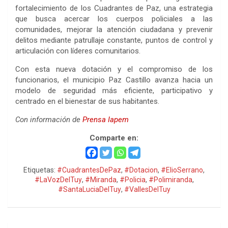
fortalecimiento de los Cuadrantes de Paz, una estrategia
que busca acercar los cuerpos policiales a las
comunidades, mejorar la atención ciudadana y prevenir
delitos mediante patrullaje constante, puntos de control y
articulación con líderes comunitarios.
Con esta nueva dotación y el compromiso de los
funcionarios, el municipio Paz Castillo avanza hacia un
modelo de seguridad más eficiente, participativo y
centrado en el bienestar de sus habitantes.
Con información de
Prensa Iapem
Comparte en:
Etiquetas:
#CuadrantesDePaz
,
#Dotacion
,
#ElioSerrano
,
#LaVozDelTuy
,
#Miranda
,
#Policia
,
#Polimiranda
,
#SantaLuciaDelTuy
,
#VallesDelTuy