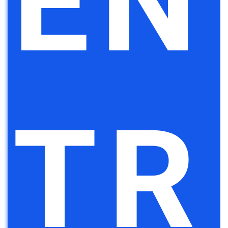
EN
TR