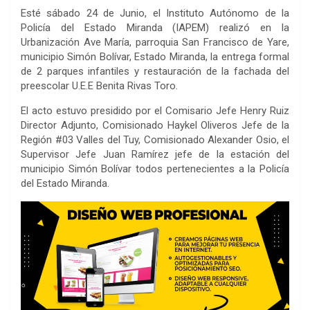
Esté sábado 24 de Junio, el Instituto Autónomo de la
Policía del Estado Miranda (IAPEM) realizó en la
Urbanización Ave María, parroquia San Francisco de Yare,
municipio Simón Bolívar, Estado Miranda, la entrega formal
de 2 parques infantiles y restauración de la fachada del
preescolar U.E.E Benita Rivas Toro.
El acto estuvo presidido por el Comisario Jefe Henry Ruiz
Director Adjunto, Comisionado Haykel Oliveros Jefe de la
Región #03 Valles del Tuy, Comisionado Alexander Osio, el
Supervisor Jefe Juan Ramírez jefe de la estación del
municipio Simón Bolívar todos pertenecientes a la Policía
del Estado Miranda.