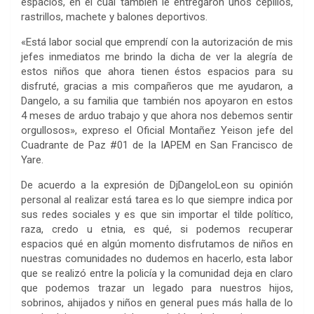
espacios, en el cual también le entregaron unos cepillos,
rastrillos, machete y balones deportivos.
«Está labor social que emprendí con la autorización de mis
jefes inmediatos me brindo la dicha de ver la alegría de
estos niños que ahora tienen éstos espacios para su
disfruté, gracias a mis compañeros que me ayudaron, a
Dangelo, a su familia que también nos apoyaron en estos
4 meses de arduo trabajo y que ahora nos debemos sentir
orgullosos», expreso el Oficial Montañez Yeison jefe del
Cuadrante de Paz #01 de la IAPEM en San Francisco de
Yare.
De acuerdo a la expresión de DjDangeloLeon su opinión
personal al realizar está tarea es lo que siempre indica por
sus redes sociales y es que sin importar el tilde político,
raza, credo u etnia, es qué, si podemos recuperar
espacios qué en algún momento disfrutamos de niños en
nuestras comunidades no dudemos en hacerlo, esta labor
que se realizó entre la policía y la comunidad deja en claro
que podemos trazar un legado para nuestros hijos,
sobrinos, ahijados y niños en general pues más halla de lo