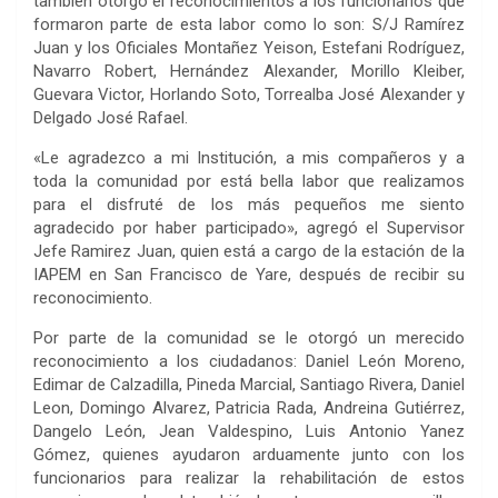
también otorgó el reconocimientos a los funcionarios que
formaron parte de esta labor como lo son: S/J Ramírez
Juan y los Oficiales Montañez Yeison, Estefani Rodríguez,
Navarro Robert, Hernández Alexander, Morillo Kleiber,
Guevara Victor, Horlando Soto, Torrealba José Alexander y
Delgado José Rafael.
«Le agradezco a mi Institución, a mis compañeros y a
toda la comunidad por está bella labor que realizamos
para el disfruté de los más pequeños me siento
agradecido por haber participado», agregó el Supervisor
Jefe Ramirez Juan, quien está a cargo de la estación de la
IAPEM en San Francisco de Yare, después de recibir su
reconocimiento.
Por parte de la comunidad se le otorgó un merecido
reconocimiento a los ciudadanos: Daniel León Moreno,
Edimar de Calzadilla, Pineda Marcial, Santiago Rivera, Daniel
Leon, Domingo Alvarez, Patricia Rada, Andreina Gutiérrez,
Dangelo León, Jean Valdespino, Luis Antonio Yanez
Gómez, quienes ayudaron arduamente junto con los
funcionarios para realizar la rehabilitación de estos