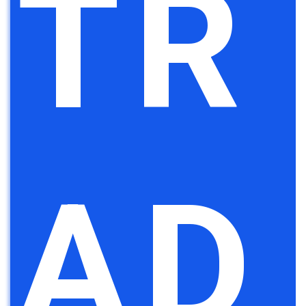
TR
AD