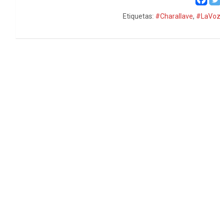
Etiquetas:
#Charallave
,
#LaVoz