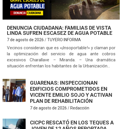
DENUNCIA CIUDADANA: FAMILIAS DE VISTA
LINDA SUFREN ESCASEZ DE AGUA POTABLE
7 de agosto de 2026
TUYERO INFORMA
Vecinos consideran que es «¡Insoportable!» y claman por
la optimización del servicio de agua ante cobros
excesivos Charallave – Miranda. – Una dramática
situación enfrentan los habitantes de la Urbanización…
GUARENAS: INSPECCIONAN
EDIFICIOS COMPROMETIDOS EN
VICENTE EMILIO SOJO Y ACTIVAN
PLAN DE REHABILITACIÓN
7 de agosto de 2026
Redacción
CICPC RESCATÓ EN LOS TEQUES A
JOVEN DE 12 AÑOS REPORTADA