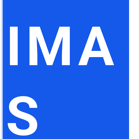
IMA
S