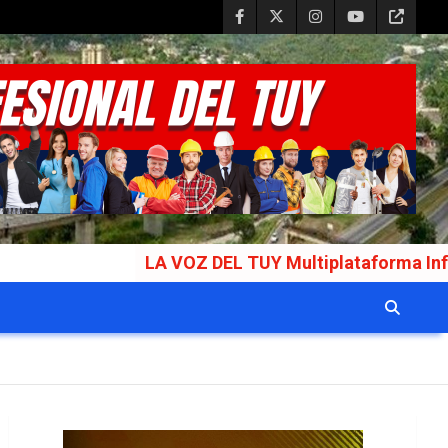
LA VOZ DEL TUY Multiplataforma Informativa Galar