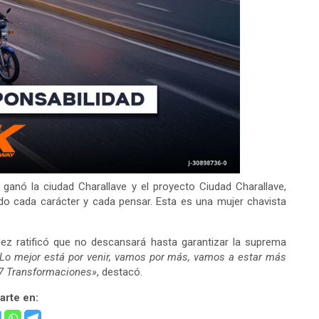
ganó la ciudad Charallave y el proyecto Ciudad Charallave,
o cada carácter y cada pensar. Esta es una mujer chavista
dez ratificó que no descansará hasta garantizar la suprema
Lo mejor está por venir, vamos por más, vamos a estar más
s 7 Transformaciones»
, destacó.
rte en: