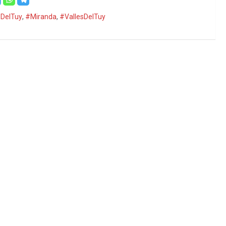
DelTuy
,
#Miranda
,
#VallesDelTuy