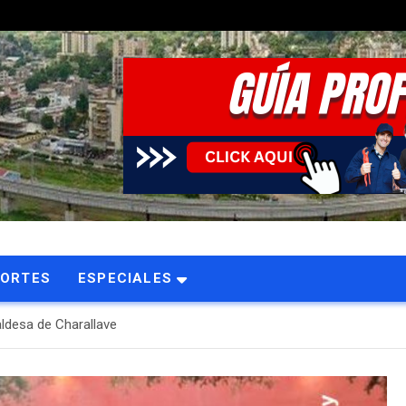
PORTES
ESPECIALES
desa de Charallave