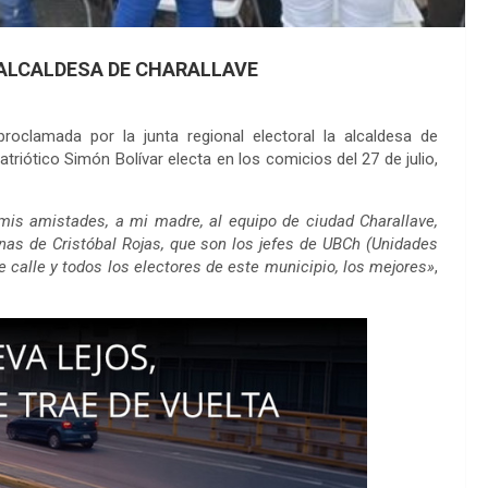
LCALDESA DE CHARALLAVE
roclamada por la junta regional electoral la alcaldesa de
riótico Simón Bolívar electa en los comicios del 27 de julio,
 mis amistades, a mi madre, al equipo de ciudad Charallave,
ínas de Cristóbal Rojas, que son los jefes de UBCh (Unidades
de calle y todos los electores de este municipio, los mejores»
,