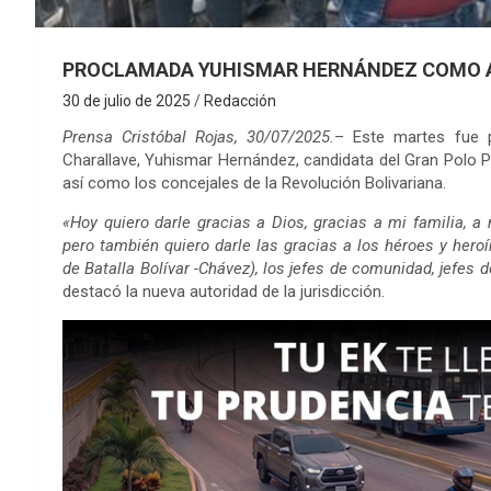
PROCLAMADA YUHISMAR HERNÁNDEZ COMO A
30 de julio de 2025
Redacción
Prensa Cristóbal Rojas, 30/07/2025.
– Este martes fue p
Charallave, Yuhismar Hernández, candidata del Gran Polo Pat
así como los concejales de la Revolución Bolivariana.
«Hoy quiero darle gracias a Dios, gracias a mi familia, a
pero también quiero darle las gracias a los héroes y hero
de Batalla Bolívar -Chávez), los jefes de comunidad, jefes 
destacó la nueva autoridad de la jurisdicción.