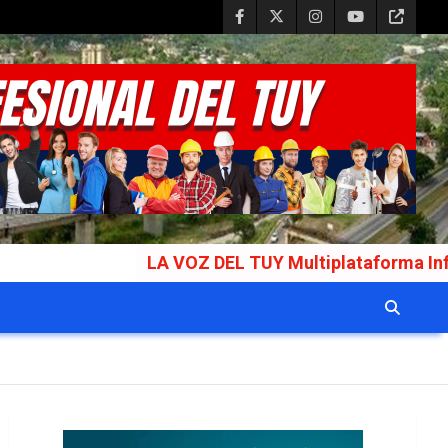
LA VOZ DEL TUY Multiplataforma Informativa Gal