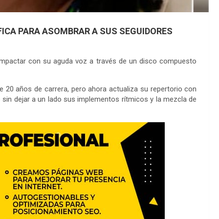
FICA PARA ASOMBRAR A SUS SEGUIDORES
a impactar con su aguda voz a través de un disco compuesto
de 20 años de carrera, pero ahora actualiza su repertorio con
 sin dejar a un lado sus implementos rítmicos y la mezcla de