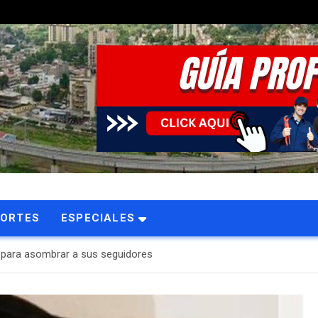
PORTES
ESPECIALES
a para asombrar a sus seguidores