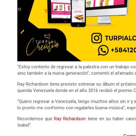
“Estoy contento de regresar a la palestra con un trabajo co
sino también a la nueva generación”, comentó el afamado ar
Ray Richardson tiene previsto estrenar su álbum el próxim
querida Venezuela donde en el año 2016 recibió el premio C
“Quiero regresar a Venezuela, tengo muchos años sin ir y e
lo pronto me conformo con regalarles buena música”, expr
Recordemos que
Ray Richardson
tiene en su haber canci
Isabel”.
Compa