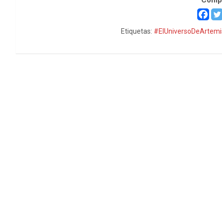
Etiquetas:
#ElUniversoDeArtemi