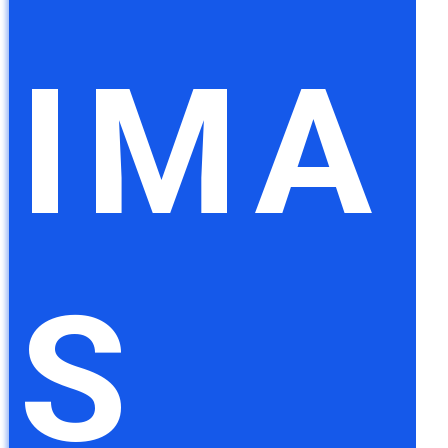
IMA
S