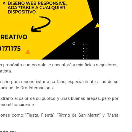
n propósito que no solo le encantará a mis fieles seguidores,
tista.
o año para reconquistar a su fans, especialmente a las de su
acique de Oro Internacional.
xtraño el calor de su público y unas buenas arepas, pero por
esó el bonairense.
ones como “Fiesta, Fiesta”. “Ritmo de San Martín” y “María
rte en: