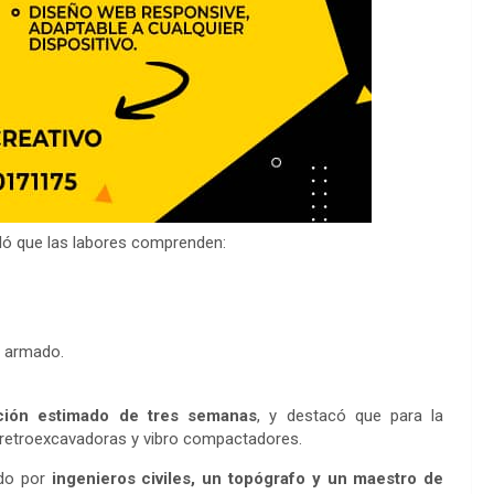
lló que las labores comprenden:
o armado.
ción estimado de tres semanas
, y destacó que para la
 retroexcavadoras y vibro compactadores.
ado por
ingenieros civiles, un topógrafo y un maestro de