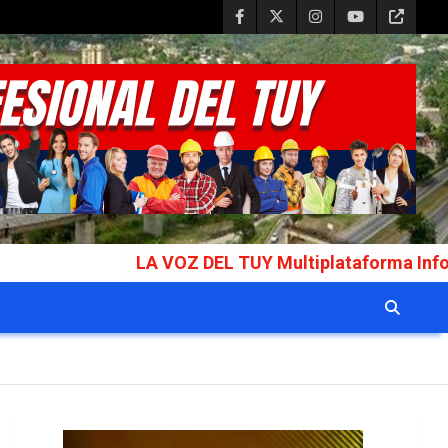
LA VOZ DEL TUY Multiplataforma Informativa Galar