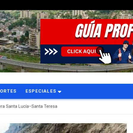
PORTES
ESPECIALES
etera Santa Lucía–Santa Teresa