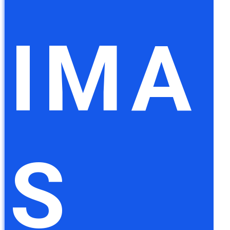
IMA
S