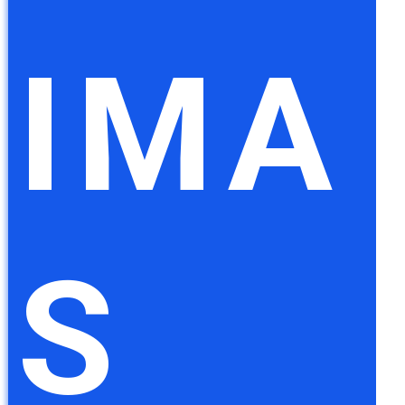
IMA
S