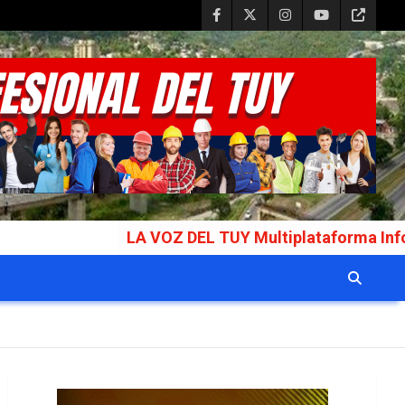
LA VOZ DEL TUY Multiplataforma Informativa Galar