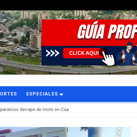
PORTES
ESPECIALES
 aparatoso derrape de moto en Cúa