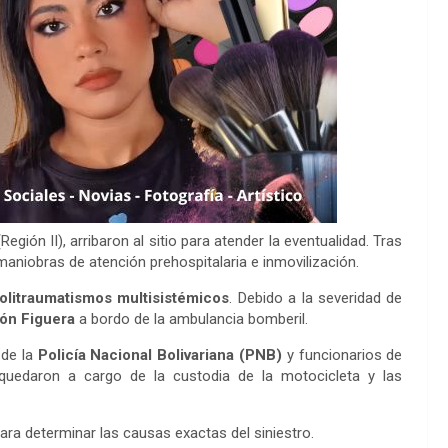
Región II), arribaron al sitio para atender la eventualidad. Tras
r maniobras de atención prehospitalaria e inmovilización.
olitraumatismos multisistémicos
. Debido a la severidad de
ón Figuera
a bordo de la ambulancia bomberil.
 de la
Policía Nacional Bolivariana (PNB)
y funcionarios de
quedaron a cargo de la custodia de la motocicleta y las
para determinar las causas exactas del siniestro.