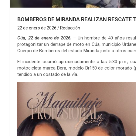
BOMBEROS DE MIRANDA REALIZAN RESCATE 
22 de enero de 2026
Redacción
Cúa, 22 de enero de 2026.
– Un hombre de 40 años resultó
protagonizar un derrape de moto en Cúa, municipio Urdanet
Cuerpo de Bomberos del estado Miranda junto a otros cuer
El incidente ocurrió aproximadamente a las 5:30 p.m., 
motocicleta marca Bera, modelo Br150 de color morado (p
tendido a un costado de la vía.