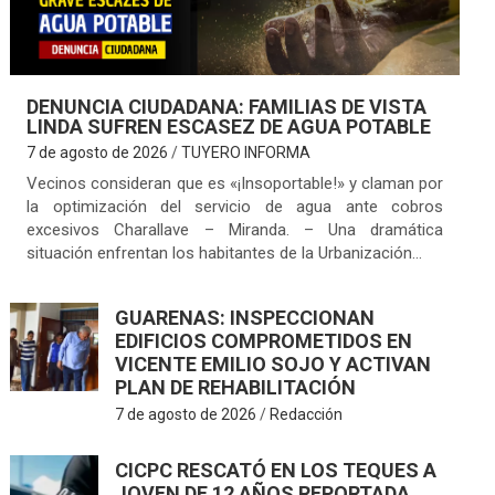
DENUNCIA CIUDADANA: FAMILIAS DE VISTA
LINDA SUFREN ESCASEZ DE AGUA POTABLE
7 de agosto de 2026
TUYERO INFORMA
Vecinos consideran que es «¡Insoportable!» y claman por
la optimización del servicio de agua ante cobros
excesivos Charallave – Miranda. – Una dramática
situación enfrentan los habitantes de la Urbanización…
GUARENAS: INSPECCIONAN
EDIFICIOS COMPROMETIDOS EN
VICENTE EMILIO SOJO Y ACTIVAN
PLAN DE REHABILITACIÓN
7 de agosto de 2026
Redacción
CICPC RESCATÓ EN LOS TEQUES A
JOVEN DE 12 AÑOS REPORTADA