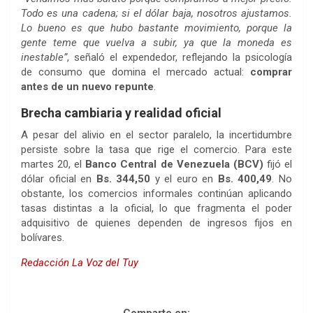
Todo es una cadena; si el dólar baja, nosotros ajustamos.
Lo bueno es que hubo bastante movimiento, porque la
gente teme que vuelva a subir, ya que la moneda es
inestable”
, señaló el expendedor, reflejando la psicología
de consumo que domina el mercado actual:
comprar
antes de un nuevo repunte
.
Brecha cambiaria y realidad oficial
A pesar del alivio en el sector paralelo, la incertidumbre
persiste sobre la tasa que rige el comercio. Para este
martes 20, el
Banco Central de Venezuela (BCV)
fijó el
dólar oficial en
Bs. 344,50
y el euro en
Bs. 400,49
. No
obstante, los comercios informales continúan aplicando
tasas distintas a la oficial, lo que fragmenta el poder
adquisitivo de quienes dependen de ingresos fijos en
bolívares.
Redacción La Voz del Tuy
Precio de la carne