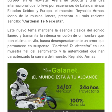
Joropo”
en el Movistar Arena de Bogotá y una gira
internacional que lo llevó por escenarios de Latinoamérica,
Estados Unidos y Europa, el maestro Reynaldo Armas,
ícono de la música llanera, presenta su más reciente
sencillo:
“Cardenal Te Necesita”
.
Este nuevo tema mantiene la esencia clásica del sonido
llanero y transmite la intensa emoción de un hombre que,
con el alma en vilo, busca desesperadamente un amor que
permanece en suspenso.
“Cardenal Te Necesita”
es una
muestra fiel del sentimiento y la autenticidad que han
caracterizado la carrera del maestro Reynaldo Armas.