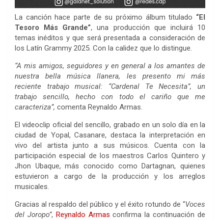
La canción hace parte de su próximo álbum titulado
“El
Tesoro Más Grande”
, una producción que incluirá 10
temas inéditos y que será presentada a consideración de
los Latín Grammy 2025. Con la calidez que lo distingue.
“A mis amigos, seguidores y en general a los amantes de
nuestra bella música llanera, les presento mi más
reciente trabajo musical: “Cardenal Te Necesita”, un
trabajo sencillo, hecho con todo el cariño que me
caracteriza”,
comenta Reynaldo Armas.
El videoclip oficial del sencillo, grabado en un solo día en la
ciudad de Yopal, Casanare, destaca la interpretación en
vivo del artista junto a sus músicos. Cuenta con la
participación especial de los maestros Carlos Quintero y
Jhon Ubaque, más conocido como Dartagnan, quienes
estuvieron a cargo de la producción y los arreglos
musicales.
Gracias al respaldo del público y el éxito rotundo de “
Voces
del Joropo”
,
Reynaldo Armas
confirma la continuación de