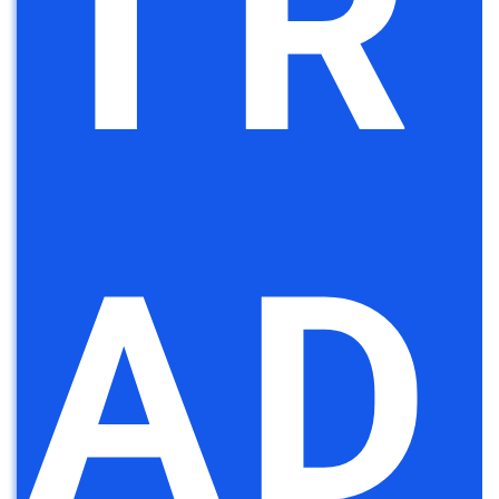
TR
AD