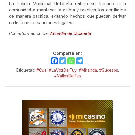
La Policía Municipal Urdaneta reiteró su llamado a la
comunidad a mantener la calma y resolver los conflictos
de manera pacífica, evitando hechos que puedan derivar
en lesiones o sanciones legales.
Con información de:
Alcaldía de Urdaneta
Riña, riña
Comparte en:
Etiquetas:
#Cua
,
#LaVozDelTuy
,
#Miranda
,
#Sucesos
,
#VallesDelTuy