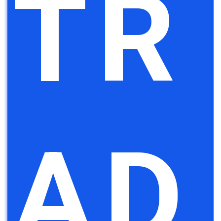
TR
AD