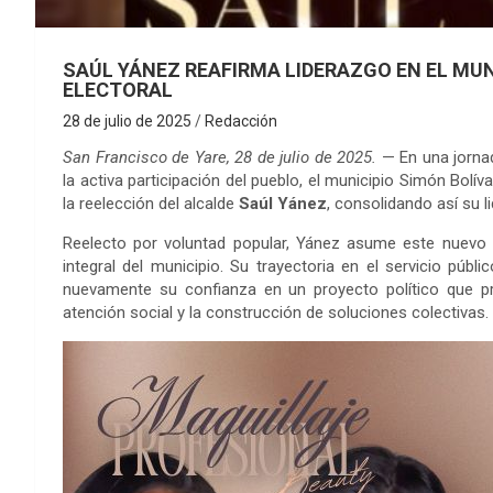
SAÚL YÁNEZ REAFIRMA LIDERAZGO EN EL MUN
ELECTORAL
28 de julio de 2025
Redacción
San Francisco de Yare, 28 de julio de 2025.
— En una jornad
la activa participación del pueblo, el municipio Simón Bolív
la reelección del alcalde
Saúl Yánez
, consolidando así su l
Reelecto por voluntad popular, Yánez asume este nuevo
integral del municipio. Su trayectoria en el servicio púb
nuevamente su confianza en un proyecto político que pri
atención social y la construcción de soluciones colectivas.