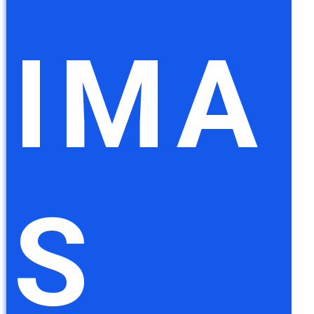
IMA
S