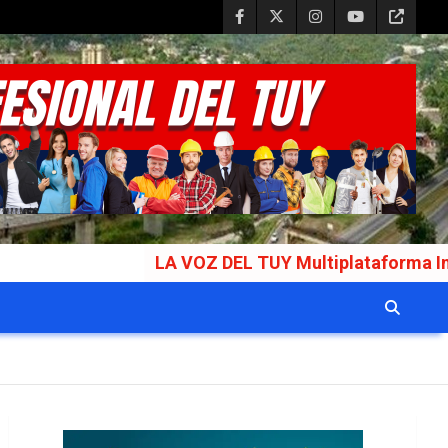
LA VOZ DEL TUY Multiplataforma Informativa Gal