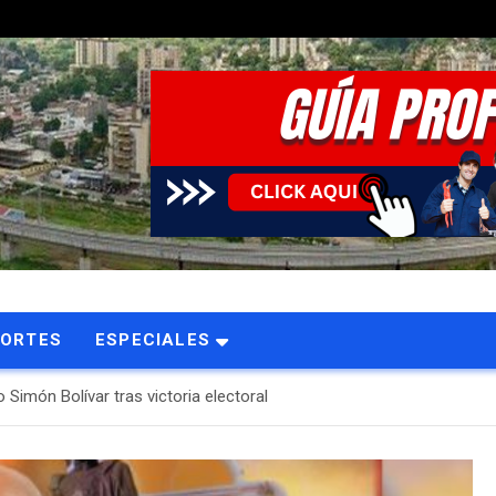
PORTES
ESPECIALES
 Simón Bolívar tras victoria electoral