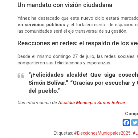
Un mandato con visión ciudadana
Yánez ha destacado que este nuevo ciclo estará marcad
en servicios públicos
y el fortalecimiento de espacios cu
las comunidades será el eje transversal de su gestión.
Reacciones en redes: el respaldo de los v
Desde el mismo domingo 27 de julio, las redes sociales 
compartieron sus felicitaciones y esperanzas:
“¡Felicidades alcalde! Que siga cosec
Simón Bolívar.” “Gracias por escuchar y 
del pueblo.”
Con información de
Alcaldía Municipio Simón Bolívar
Compa
Etiquetas:
#EleccionesMunicipales2025
,
#L