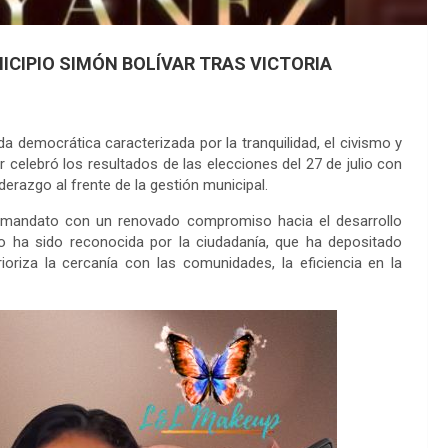
ICIPIO SIMÓN BOLÍVAR TRAS VICTORIA
a democrática caracterizada por la tranquilidad, el civismo y
ar celebró los resultados de las elecciones del 27 de julio con
iderazgo al frente de la gestión municipal.
 mandato con un renovado compromiso hacia el desarrollo
lico ha sido reconocida por la ciudadanía, que ha depositado
oriza la cercanía con las comunidades, la eficiencia en la