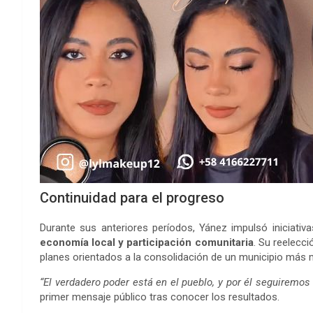
Continuidad para el progreso
Durante sus anteriores períodos, Yánez impulsó iniciat
economía local y participación comunitaria
. Su reelecc
planes orientados a la consolidación de un municipio más mo
“El verdadero poder está en el pueblo, y por él seguiremos
primer mensaje público tras conocer los resultados.