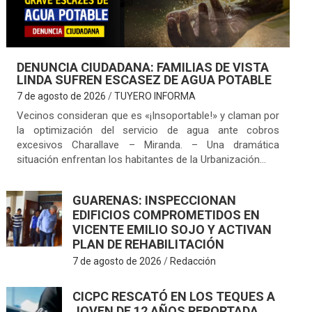
DENUNCIA CIUDADANA: FAMILIAS DE VISTA
LINDA SUFREN ESCASEZ DE AGUA POTABLE
7 de agosto de 2026
TUYERO INFORMA
Vecinos consideran que es «¡Insoportable!» y claman por
la optimización del servicio de agua ante cobros
excesivos Charallave – Miranda. – Una dramática
situación enfrentan los habitantes de la Urbanización…
GUARENAS: INSPECCIONAN
EDIFICIOS COMPROMETIDOS EN
VICENTE EMILIO SOJO Y ACTIVAN
PLAN DE REHABILITACIÓN
7 de agosto de 2026
Redacción
CICPC RESCATÓ EN LOS TEQUES A
JOVEN DE 12 AÑOS REPORTADA