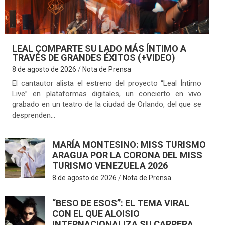
LEAL COMPARTE SU LADO MÁS ÍNTIMO A
TRAVÉS DE GRANDES ÉXITOS (+VIDEO)
8 de agosto de 2026
Nota de Prensa
El cantautor alista el estreno del proyecto “Leal Íntimo
Live” en plataformas digitales, un concierto en vivo
grabado en un teatro de la ciudad de Orlando, del que se
desprenden…
MARÍA MONTESINO: MISS TURISMO
ARAGUA POR LA CORONA DEL MISS
TURISMO VENEZUELA 2026
8 de agosto de 2026
Nota de Prensa
“BESO DE ESOS”: EL TEMA VIRAL
CON EL QUE ALOISIO
INTERNACIONALIZA SU CARRERA