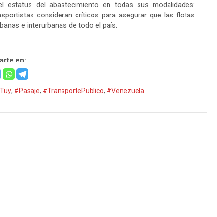
el estatus del abastecimiento en todas sus modalidades:
sportistas consideran críticos para asegurar que las flotas
banas e interurbanas de todo el país.
rte en:
Tuy
,
#Pasaje
,
#TransportePublico
,
#Venezuela