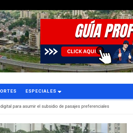
PORTES
ESPECIALES
igital para asumir el subsidio de pasajes preferenciales