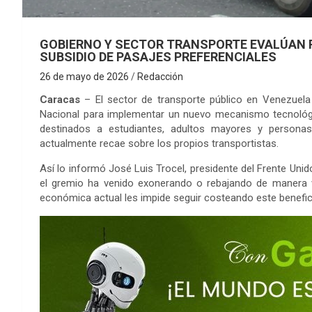
GOBIERNO Y SECTOR TRANSPORTE EVALÚAN P
SUBSIDIO DE PASAJES PREFERENCIALES
26 de mayo de 2026
Redacción
Caracas
– El sector de transporte público en Venezuela
Nacional para implementar un nuevo mecanismo tecnológi
destinados a estudiantes, adultos mayores y personas
actualmente recae sobre los propios transportistas.
Así lo informó José Luis Trocel, presidente del Frente Uni
el gremio ha venido exonerando o rebajando de manera vol
económica actual les impide seguir costeando este benefic