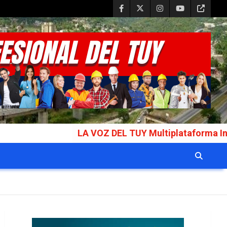
LA VOZ DEL TUY Multiplataforma Informativa Gala