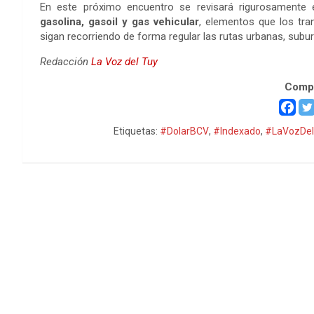
En este próximo encuentro se revisará rigurosamente 
gasolina, gasoil y gas vehicular
, elementos que los tran
sigan recorriendo de forma regular las rutas urbanas, subur
Redacción
La Voz del Tuy
Compa
Etiquetas:
#DolarBCV
,
#Indexado
,
#LaVozDel