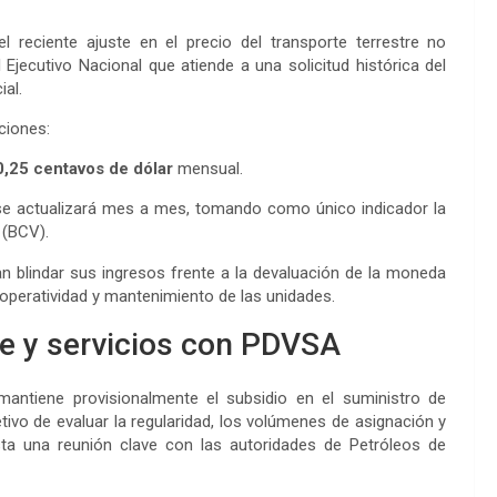
el reciente ajuste en el precio del transporte terrestre no
Ejecutivo Nacional que atiende a una solicitud histórica del
ial.
ciones:
0,25 centavos de dólar
mensual.
 se actualizará mes a mes, tomando como único indicador la
 (BCV).
an blindar sus ingresos frente a la devaluación de la moneda
a operatividad y mantenimiento de las unidades.
e y servicios con PDVSA
 mantiene provisionalmente el subsidio en el suministro de
tivo de evaluar la regularidad, los volúmenes de asignación y
vista una reunión clave con las autoridades de Petróleos de