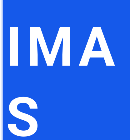
IMA
S