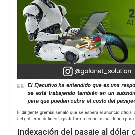
E
l Ejecutivo ha entendido que es una respon
se está trabajando también en un subsidi
para que puedan cubrir el costo del pasaje
El dirigente gremial señaló que se espera el anuncio oficia
del gobierno definen la plataforma tecnológica idónea para
Indexación del pasaje al dólar o