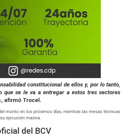
sabilidad constitucional de ellos y, por lo tanto,
o que se le va a entregar a estos tres sectores
«
, afirmó Trocel.
l del monto en los próximos días, mientras las mesas técnicas
 su ejecución masiva.
ficial del BCV