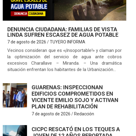
DENUNCIA CIUDADANA: FAMILIAS DE VISTA
LINDA SUFREN ESCASEZ DE AGUA POTABLE
7 de agosto de 2026
TUYERO INFORMA
Vecinos consideran que es «¡Insoportable!» y claman por
la optimización del servicio de agua ante cobros
excesivos Charallave – Miranda. – Una dramática
situación enfrentan los habitantes de la Urbanización…
GUARENAS: INSPECCIONAN
EDIFICIOS COMPROMETIDOS EN
VICENTE EMILIO SOJO Y ACTIVAN
PLAN DE REHABILITACIÓN
7 de agosto de 2026
Redacción
CICPC RESCATÓ EN LOS TEQUES A
JOVEN DE 12 AÑOS REPORTADA