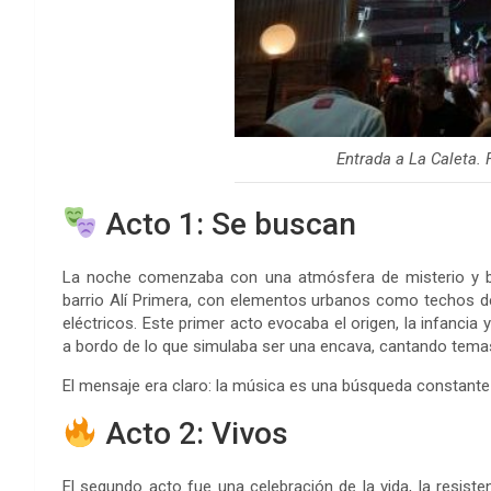
Entrada a La Caleta.
Acto 1: Se buscan
La noche comenzaba con una atmósfera de misterio y bús
barrio Alí Primera, con elementos urbanos como techos d
eléctricos. Este primer acto evocaba el origen, la infancia
a bordo de lo que simulaba ser una encava, cantando tema
El mensaje era claro: la música es una búsqueda constante
Acto 2: Vivos
El segundo acto fue una celebración de la vida, la resiste