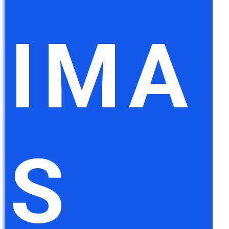
IMA
S