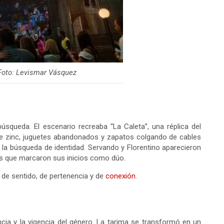
 Foto: Levismar Vásquez
queda. El escenario recreaba “La Caleta”, una réplica del
e zinc, juguetes abandonados y zapatos colgando de cables
 y la búsqueda de identidad. Servando y Florentino aparecieron
s que marcaron sus inicios como dúo.
 de sentido, de pertenencia y de
conexión
.
ncia y la vigencia del género. La tarima se transformó en un