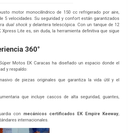
usto motor monocilíndrico de 150 cc refrigerado por aire,
de 5 velocidades. Su seguridad y confort están garantizados
era
dual shock
y delantera telescópica. Con un tanque de 12
EK Xpress Lite es, sin duda, la herramienta definitiva que sigue
riencia 360°
 Súper Motos EK Caracas ha diseñado un espacio donde el
ad y respaldo:
asivo de piezas originales que garantiza la vida útil y el
mentaria que incluye cascos de alta seguridad, guantes,
guardia con
mecánicos certificados EK Empire Keeway
,
tándares internacionales.