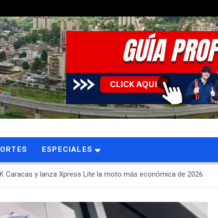
PORTES
ESPECIALES
K Caracas y lanza Xpress Lite la moto más económica de 2026