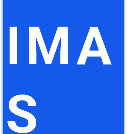
IMA
S