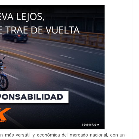
ón más versátil y económica del mercado nacional, con un