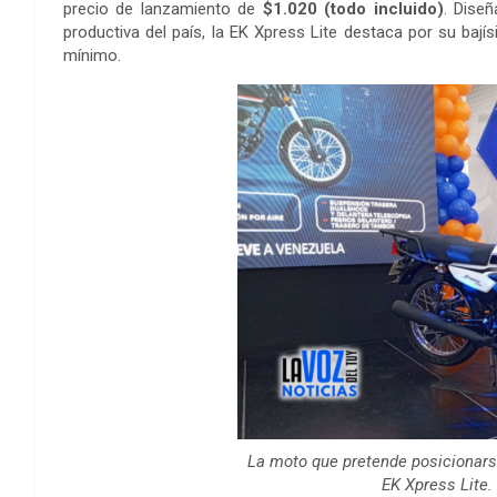
precio de lanzamiento de
$1.020 (todo incluido)
. Dise
productiva del país, la EK Xpress Lite destaca por su b
mínimo.
La moto que pretende posicionars
EK Xpress Lite. 