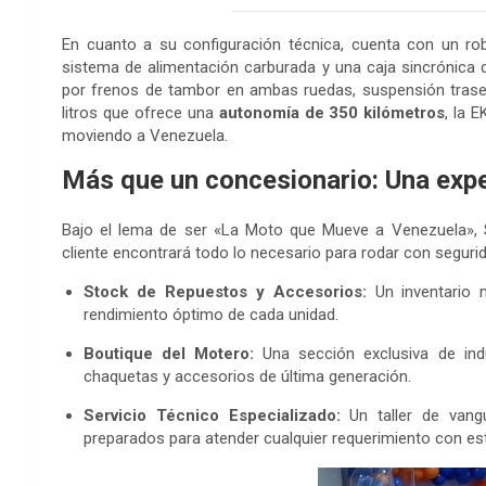
En cuanto a su configuración técnica, cuenta con un rob
sistema de alimentación carburada y una caja sincrónica 
por frenos de tambor en ambas ruedas, suspensión tras
litros que ofrece una
autonomía de 350 kilómetros
, la 
moviendo a Venezuela.
Más que un concesionario: Una expe
Bajo el lema de ser «La Moto que Mueve a Venezuela»,
cliente encontrará todo lo necesario para rodar con segurid
Stock de Repuestos y Accesorios:
Un inventario m
rendimiento óptimo de cada unidad.
Boutique del Motero:
Una sección exclusiva de indu
chaquetas y accesorios de última generación.
Servicio Técnico Especializado:
Un taller de van
preparados para atender cualquier requerimiento con es