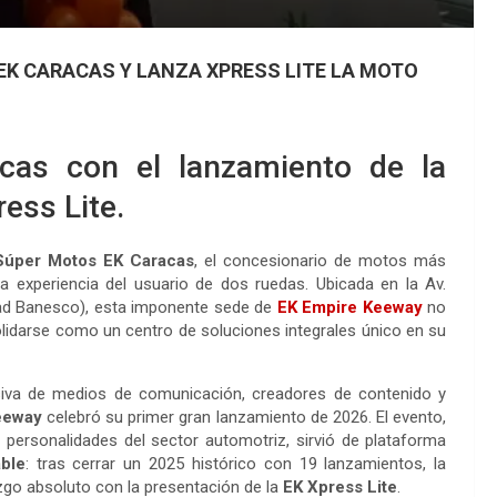
EK CARACAS Y LANZA XPRESS LITE LA MOTO
cas con el lanzamiento de la
ess Lite.
Súper Motos EK Caracas
, el concesionario de motos más
 experiencia del usuario de dos ruedas. Ubicada en la Av.
dad Banesco), esta imponente sede de
EK Empire Keeway
no
lidarse como un centro de soluciones integrales único en su
siva de medios de comunicación, creadores de contenido y
eeway
celebró su primer gran lanzamiento de 2026. El evento,
personalidades del sector automotriz, sirvió de plataforma
ble
: tras cerrar un 2025 histórico con 19 lanzamientos, la
zgo absoluto con la presentación de la
EK Xpress Lite
.