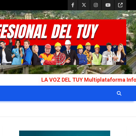
LA VOZ DEL TUY Multiplataforma Informativa Galard