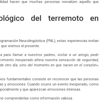
bilidad hacen que muchas personas reevalúen aquello que
lógico del terremoto en
ogramación Neurolingüística (PNL), estas experiencias invitan
 que vivimos el presente.
para llamar a nuestros padres, visitar a un amigo, pedir
ecimiento inesperado altera nuestra sensación de seguridad,
e otro día, sino del momento en que nacen en el corazón»
,
ipios fundamentales consiste en reconocer que las personas
encias y emociones. Cuando ocurre un evento inesperado, como
emporalmente y que aparezcan emociones intensas.
pone comprenderlas como información valiosa.