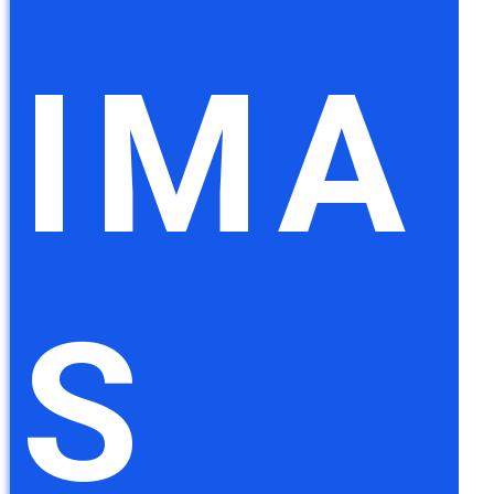
IMA
S