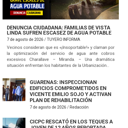
DENUNCIA CIUDADANA: FAMILIAS DE VISTA
LINDA SUFREN ESCASEZ DE AGUA POTABLE
7 de agosto de 2026
TUYERO INFORMA
Vecinos consideran que es «¡Insoportable!» y claman por
la optimización del servicio de agua ante cobros
excesivos Charallave – Miranda. – Una dramática
situación enfrentan los habitantes de la Urbanización…
GUARENAS: INSPECCIONAN
EDIFICIOS COMPROMETIDOS EN
VICENTE EMILIO SOJO Y ACTIVAN
PLAN DE REHABILITACIÓN
7 de agosto de 2026
Redacción
CICPC RESCATÓ EN LOS TEQUES A
JOVEN DE 12 AÑOS REPORTADA