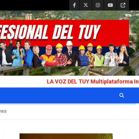
LA VOZ DEL TUY Multiplataforma Informativa Gala
ones