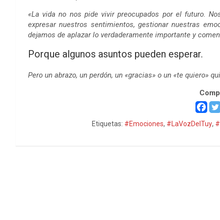
«La vida no nos pide vivir preocupados por el futuro. N
expresar nuestros sentimientos, gestionar nuestras emo
dejamos de aplazar lo verdaderamente importante y comen
Porque algunos asuntos pueden esperar.
Pero un abrazo, un perdón, un «gracias» o un «te quiero» 
Compa
Etiquetas:
#Emociones
,
#LaVozDelTuy
,
#