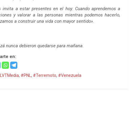
os invita a estar presentes en el hoy. Cuando aprendemos a
ciones y valorar a las personas mientras podemos hacerlo,
zamos a construir una vida con mayor sentido»
.
quizá nunca debieron quedarse para mañana.
rte en:
LVTMedia
,
#PNL
,
#Terremoto
,
#Venezuela