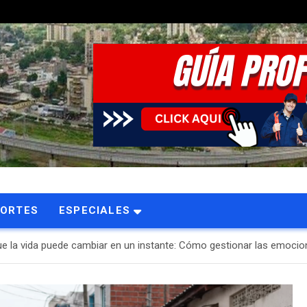
PORTES
ESPECIALES
e la vida puede cambiar en un instante: Cómo gestionar las emoci