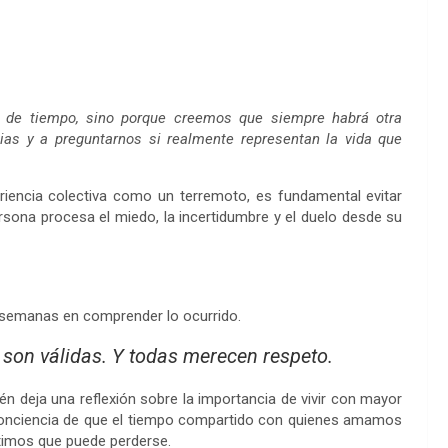
a de tiempo, sino porque creemos que siempre habrá otra
ias y a preguntarnos si realmente representan la vida que
riencia colectiva como un terremoto, es fundamental evitar
rsona procesa el miedo, la incertidumbre y el duelo desde su
o semanas en comprender lo ocurrido.
on válidas. Y todas merecen respeto.
én deja una reflexión sobre la importancia de vivir con mayor
conciencia de que el tiempo compartido con quienes amamos
timos que puede perderse.