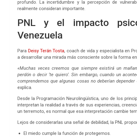
profundo. La incertidumbre y la percepción de vulnera
realmente consideran importante.
PNL y el impacto psico
Venezuela
Para
Deisy Terán Tosta
, coach de vida y especialista en Pr
a desarrollar una mirada más consciente sobre la forma en
«Muchas veces creemos que siempre existirá un mañana 
perdón o decir ‘te quiero’. Sin embargo, cuando un acont
comprendemos que algunas cosas no deberían depender d
explica.
Desde la Programación Neurolingüística, uno de los princ
interpretan la realidad a través de sus experiencias, cre
un terremoto, es normal que esa interpretación cambie t
Lejos de considerarlas una señal de debilidad, la PNL pro
El miedo cumple la función de protegernos.