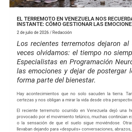
EL TERREMOTO EN VENEZUELA NOS RECUERDA
INSTANTE: CÓMO GESTIONAR LAS EMOCION
2 de julio de 2026
Redacción
Los recientes terremotos dejaron a
veces olvidamos: el tiempo no siem
Especialistas en Programación Neuro
las emociones y dejar de postergar
forma parte del bienestar.
Hay acontecimientos que no solo sacuden la tierra. Ta
certezas y nos obligan a mirar la vida desde otra perspectiv
El reciente terremoto ocurrido en Venezuela dejó una h
provocado por el movimiento telúrico, muchas continúan exp
o la sensación de que el suelo sigue moviéndose. Otr
llevaban dejando para «después» conversaciones, abrazos,