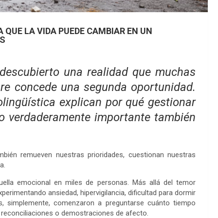
 QUE LA VIDA PUEDE CAMBIAR EN UN
ES
l descubierto una realidad que muchas
pre concede una segunda oportunidad.
lingüística explican por qué gestionar
 lo verdaderamente importante también
mbién remueven nuestras prioridades, cuestionan nuestras
a.
uella emocional en miles de personas. Más allá del temor
erimentando ansiedad, hipervigilancia, dificultad para dormir
as, simplemente, comenzaron a preguntarse cuánto tiempo
 reconciliaciones o demostraciones de afecto.