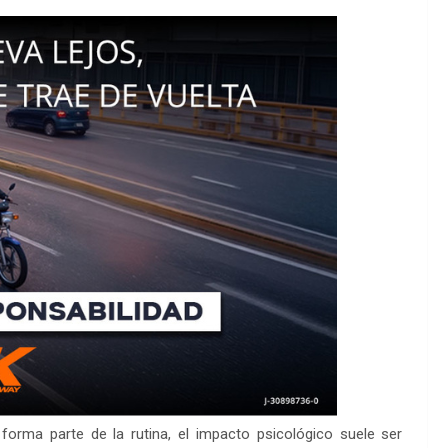
orma parte de la rutina, el impacto psicológico suele ser