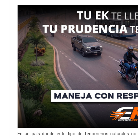
En un país donde este tipo de fenómenos naturales no f