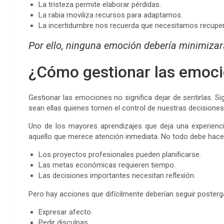
La tristeza permite elaborar pérdidas.
La rabia moviliza recursos para adaptarnos.
La incertidumbre nos recuerda que necesitamos recuper
Por ello, ninguna emoción debería minimizar
¿Cómo gestionar las emoci
Gestionar las emociones no significa dejar de sentirlas. Si
sean ellas quienes tomen el control de nuestras decisiones
Uno de los mayores aprendizajes que deja una experienci
aquello que merece atención inmediata. No todo debe hace
Los proyectos profesionales pueden planificarse.
Las metas económicas requieren tiempo.
Las decisiones importantes necesitan reflexión.
Pero hay acciones que difícilmente deberían seguir poster
Expresar afecto.
Pedir disculpas.