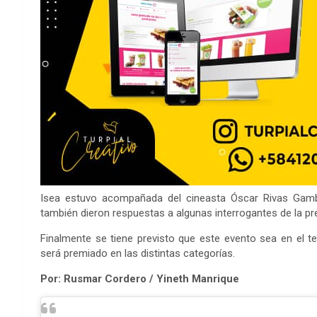
Isea estuvo acompañada del cineasta Óscar Rivas Gamb
también dieron respuestas a algunas interrogantes de la prens
Finalmente se tiene previsto que este evento sea en el t
será premiado en las distintas categorías.
Por: Rusmar Cordero / Yineth Manrique