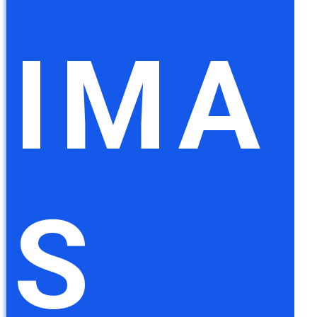
IMA
S