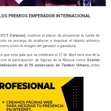
 LOS PREMIOS EMPERADOR INTERNACIONAL
CCCT Caracas)
, tuvimos el placer de presenciar la rueda de
ón se encarga de enaltecer e impulsar el talento artístico
a como icono la imagen del ganador o ganadora.
s que esta gala que se celebrará el 27 de Abril será una de la
á con la participación de figuras de la Música como
Scarlet
celebración de él 35 aniversario de Tambor Urbano,
entre