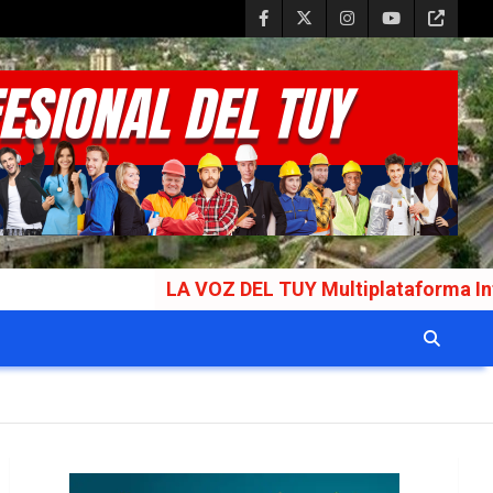
LA VOZ DEL TUY Multiplataforma Informativa Gal