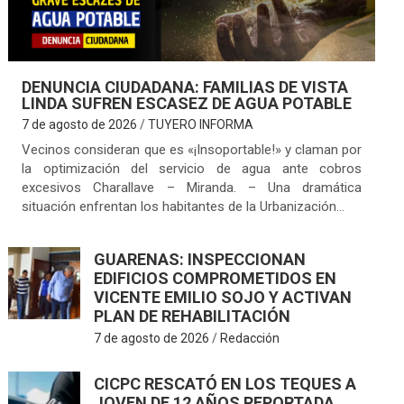
DENUNCIA CIUDADANA: FAMILIAS DE VISTA
LINDA SUFREN ESCASEZ DE AGUA POTABLE
7 de agosto de 2026
TUYERO INFORMA
Vecinos consideran que es «¡Insoportable!» y claman por
la optimización del servicio de agua ante cobros
excesivos Charallave – Miranda. – Una dramática
situación enfrentan los habitantes de la Urbanización…
GUARENAS: INSPECCIONAN
EDIFICIOS COMPROMETIDOS EN
VICENTE EMILIO SOJO Y ACTIVAN
PLAN DE REHABILITACIÓN
7 de agosto de 2026
Redacción
CICPC RESCATÓ EN LOS TEQUES A
JOVEN DE 12 AÑOS REPORTADA