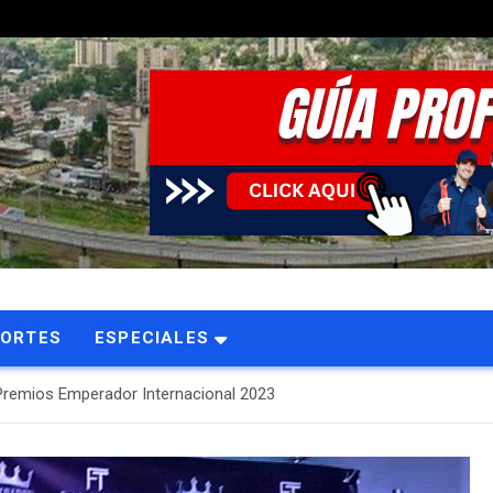
PORTES
ESPECIALES
s Premios Emperador Internacional 2023