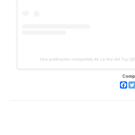
Una publicación compartida de La Voz del Tuy (@
Compa