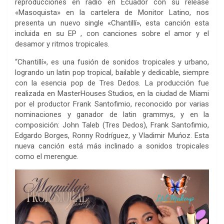
reproducciones en radio en Ecuador con su release
«Masoquista» en la cartelera de Monitor Latino, nos
presenta un nuevo single «Chantillí», esta canción esta
incluida en su EP , con canciones sobre el amor y el
desamor y ritmos tropicales.
“Chantillí», es una fusión de sonidos tropicales y urbano,
logrando un latin pop tropical, bailable y dedicable, siempre
con la esencia pop de Tres Dedos. La producción fue
realizada en MasterHouses Studios, en la ciudad de Miami
por el productor Frank Santofimio, reconocido por varias
nominaciones y ganador de latin grammys, y en la
composición: John Taleb (Tres Dedos), Frank Santofimio,
Edgardo Borges, Ronny Rodríguez, y Vladimir Muńoz. Esta
nueva canción está más inclinado a sonidos tropicales
como el merengue.