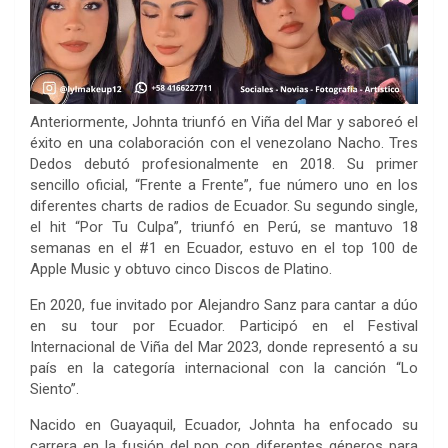
Anteriormente, Johnta triunfó en Viña del Mar y saboreó el
éxito en una colaboración con el venezolano Nacho. Tres
Dedos debutó profesionalmente en 2018. Su primer
sencillo oficial, “Frente a Frente”, fue número uno en los
diferentes charts de radios de Ecuador. Su segundo single,
el hit “Por Tu Culpa”, triunfó en Perú, se mantuvo 18
semanas en el #1 en Ecuador, estuvo en el top 100 de
Apple Music y obtuvo cinco Discos de Platino.
En 2020, fue invitado por Alejandro Sanz para cantar a dúo
en su tour por Ecuador. Participó en el Festival
Internacional de Viña del Mar 2023, donde representó a su
país en la categoría internacional con la canción “Lo
Siento”.
Nacido en Guayaquil, Ecuador, Johnta ha enfocado su
carrera en la fusión del pop con diferentes géneros para