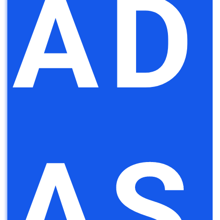
AD
AS