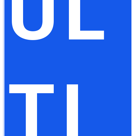
UL
TI