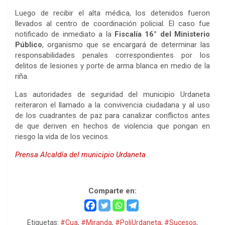
Luego de recibir el alta médica, los detenidos fueron
llevados al centro de coordinación policial. El caso fue
notificado de inmediato a la
Fiscalía 16° del Ministerio
Público
, organismo que se encargará de determinar las
responsabilidades penales correspondientes por los
delitos de lesiones y porte de arma blanca en medio de la
riña.
Las autoridades de seguridad del municipio Urdaneta
reiteraron el llamado a la convivencia ciudadana y al uso
de los cuadrantes de paz para canalizar conflictos antes
de que deriven en hechos de violencia que pongan en
riesgo la vida de los vecinos.
Prensa Alcaldía del municipio Urdaneta
Ciudad Zamora
Comparte en:
Etiquetas:
#Cua
,
#Miranda
,
#PoliUrdaneta
,
#Sucesos
,