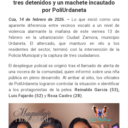
tres detenidos y un machete incautado
por PoliUrdaneta
Cúa, 14 de febrero de 2026.
–
Lo que inició como una
aparente diferencia entre vecinos escaló a un nivel de
violencia alarmante la mañana de este viernes 13 de
febrero en la urbanización Ciudad Zamora, municipio
Urdaneta. El altercado, que mantuvo en vilo a los
residentes del sector, terminó con la intervención de la
Policía Municipal y la captura de tres ciudadanos.
El despliegue policial se originó tras el llamado de alerta de
una vocera de la comunidad, quien informó sobre una riña
pública en pleno desarrollo. Al arribar al sitio, los oficiales
de PoliUrdaneta lograron controlar la situación e identificar
a los protagonistas de la pelea:
Reinaldo García (53),
Luis Fajardo (52)
y
Rosa Castro (28)
.