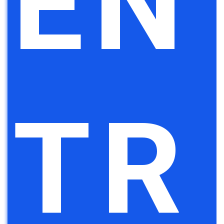
EN
TR