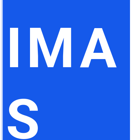
IMA
S