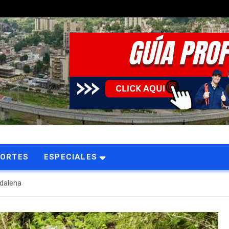
L
PORTES
ESPECIALES
gdalena