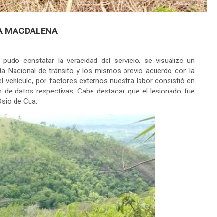
LA MAGDALENA
pudo constatar la veracidad del servicio, se visualizo un
cía Nacional de tránsito y los mismos previo acuerdo con la
l vehículo, por factores externos nuestra labor consistió en
ón de datos respectivas. Cabe destacar que el lesionado fue
Osio de Cua.