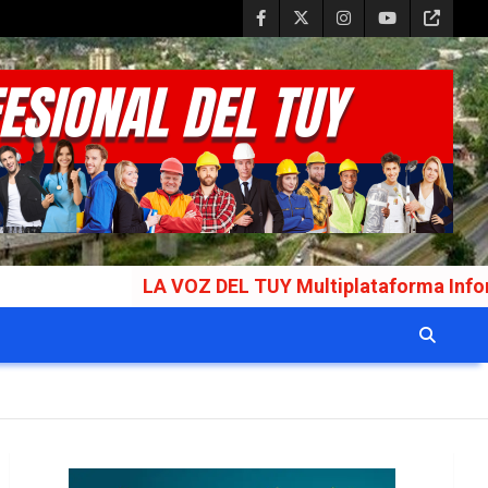
A VOZ DEL TUY Multiplataforma Informativa Galardona