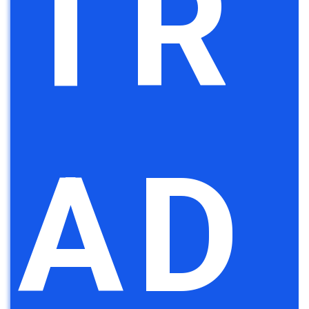
TR
AD