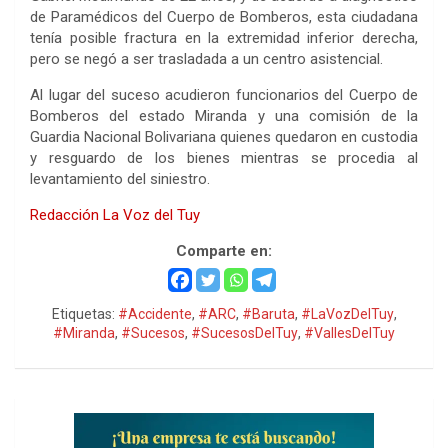
de Paramédicos del Cuerpo de Bomberos, esta ciudadana
tenía posible fractura en la extremidad inferior derecha,
pero se negó a ser trasladada a un centro asistencial.
Al lugar del suceso acudieron funcionarios del Cuerpo de
Bomberos del estado Miranda y una comisión de la
Guardia Nacional Bolivariana quienes quedaron en custodia
y resguardo de los bienes mientras se procedia al
levantamiento del siniestro.
Redacción La Voz del Tuy
Comparte en:
Etiquetas:
#Accidente
,
#ARC
,
#Baruta
,
#LaVozDelTuy
,
#Miranda
,
#Sucesos
,
#SucesosDelTuy
,
#VallesDelTuy