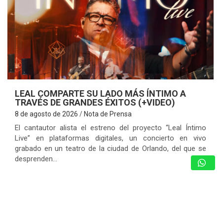
LEAL COMPARTE SU LADO MÁS ÍNTIMO A
TRAVÉS DE GRANDES ÉXITOS (+VIDEO)
8 de agosto de 2026
Nota de Prensa
El cantautor alista el estreno del proyecto “Leal Íntimo
Live” en plataformas digitales, un concierto en vivo
grabado en un teatro de la ciudad de Orlando, del que se
desprenden…
MARÍA MONTESINO: MISS TURISMO
ARAGUA POR LA CORONA DEL MISS
TURISMO VENEZUELA 2026
8 de agosto de 2026
Nota de Prensa