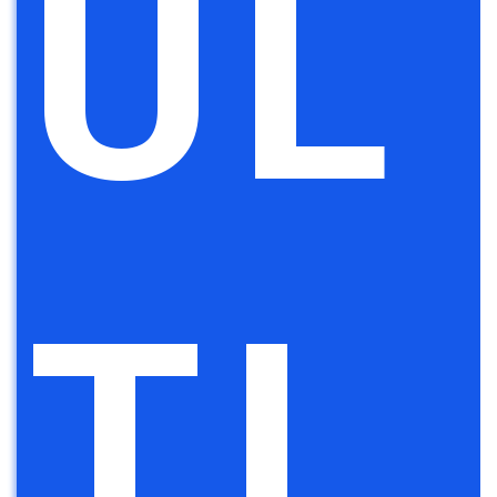
UL
TI