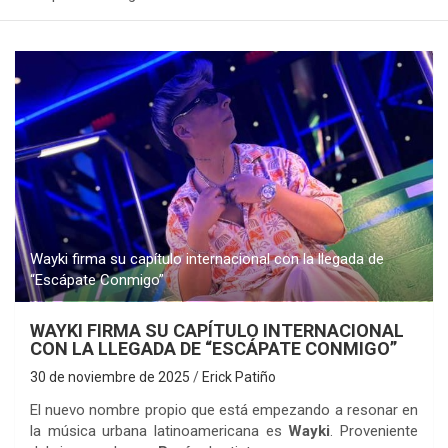
Wayki firma su capítulo internacional con la llegada de
“Escápate Conmigo”
WAYKI FIRMA SU CAPÍTULO INTERNACIONAL
CON LA LLEGADA DE “ESCÁPATE CONMIGO”
30 de noviembre de 2025
Erick Patiño
El nuevo nombre propio que está empezando a resonar en
la música urbana latinoamericana es
Wayki
. Proveniente