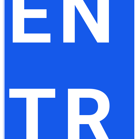
EN
TR