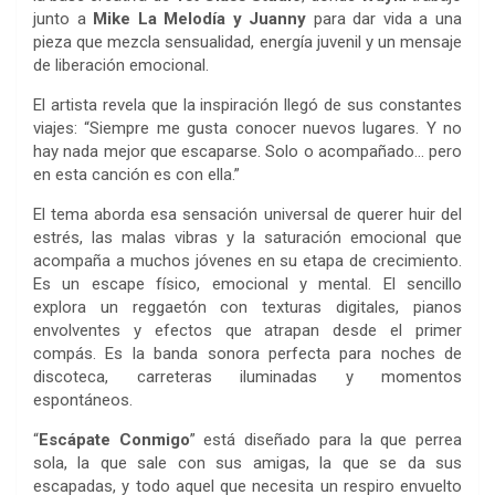
junto a
Mike La Melodía y Juanny
para dar vida a una
pieza que mezcla sensualidad, energía juvenil y un mensaje
de liberación emocional.
El artista revela que la inspiración llegó de sus constantes
viajes: “Siempre me gusta conocer nuevos lugares. Y no
hay nada mejor que escaparse. Solo o acompañado… pero
en esta canción es con ella.”
El tema aborda esa sensación universal de querer huir del
estrés, las malas vibras y la saturación emocional que
acompaña a muchos jóvenes en su etapa de crecimiento.
Es un escape físico, emocional y mental. El sencillo
explora un reggaetón con texturas digitales, pianos
envolventes y efectos que atrapan desde el primer
compás. Es la banda sonora perfecta para noches de
discoteca, carreteras iluminadas y momentos
espontáneos.
“
Escápate Conmigo
” está diseñado para la que perrea
sola, la que sale con sus amigas, la que se da sus
escapadas, y todo aquel que necesita un respiro envuelto