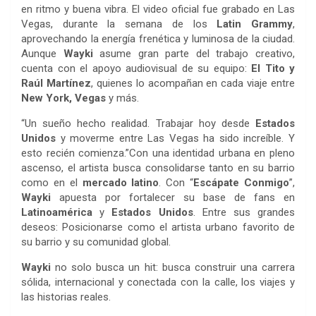
en ritmo y buena vibra. El video oficial fue grabado en Las
Vegas, durante la semana de los
Latin Grammy
,
aprovechando la energía frenética y luminosa de la ciudad.
Aunque
Wayki
asume gran parte del trabajo creativo,
cuenta con el apoyo audiovisual de su equipo:
El Tito y
Raúl Martínez
, quienes lo acompañan en cada viaje entre
New York, Vegas
y más.
“Un sueño hecho realidad. Trabajar hoy desde
Estados
Unidos
y moverme entre Las Vegas ha sido increíble. Y
esto recién comienza.”Con una identidad urbana en pleno
ascenso, el artista busca consolidarse tanto en su barrio
como en el
mercado latino
. Con “
Escápate Conmigo
”,
Wayki
apuesta por fortalecer su base de fans en
Latinoamérica
y
Estados Unidos
. Entre sus grandes
deseos: Posicionarse como el artista urbano favorito de
su barrio y su comunidad global.
Wayki
no solo busca un hit: busca construir una carrera
sólida, internacional y conectada con la calle, los viajes y
las historias reales.