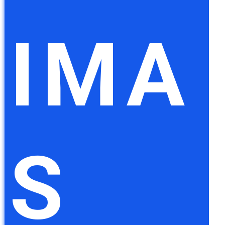
IMA
S