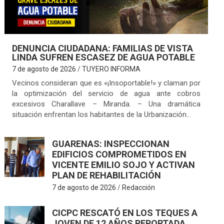
DENUNCIA CIUDADANA: FAMILIAS DE VISTA
LINDA SUFREN ESCASEZ DE AGUA POTABLE
7 de agosto de 2026
TUYERO INFORMA
Vecinos consideran que es «¡Insoportable!» y claman por
la optimización del servicio de agua ante cobros
excesivos Charallave – Miranda. – Una dramática
situación enfrentan los habitantes de la Urbanización…
GUARENAS: INSPECCIONAN
EDIFICIOS COMPROMETIDOS EN
VICENTE EMILIO SOJO Y ACTIVAN
PLAN DE REHABILITACIÓN
7 de agosto de 2026
Redacción
CICPC RESCATÓ EN LOS TEQUES A
JOVEN DE 12 AÑOS REPORTADA