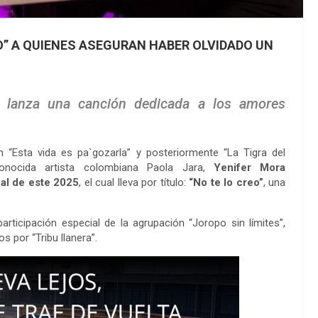
EO” A QUIENES ASEGURAN HABER OLVIDADO UN
ra lanza una canción dedicada a los amores
 “Esta vida es pa`gozarla” y posteriormente “La Tigra del
onocida artista colombiana Paola Jara,
Yenifer Mora
nal de este 2025
, el cual lleva por título:
“No te lo creo”
, una
articipación especial de la agrupación “Joropo sin límites”,
s por “Tribu llanera”.