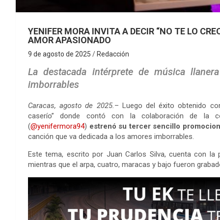
YENIFER MORA INVITA A DECIR “NO TE LO CR
AMOR APASIONADO
9 de agosto de 2025
Redacción
La destacada intérprete de música llane
imborrables
Caracas, agosto de 2025.
– Luego del éxito obtenido con
caserío” donde contó con la colaboración de la c
(
@yenifermora94
)
estrenó su tercer sencillo promocio
canción que va dedicada a los amores imborrables.
Este tema, escrito por Juan Carlos Silva, cuenta con la p
mientras que el arpa, cuatro, maracas y bajo fueron grabado