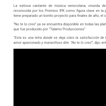
La exitosa cantante de música venezolana, oriunda del
reconocida por los Premios IPK como figura clave en la 
tiene preparado un bonito proyecto para finales de año, el 
“No te lo creo” ya se encuentra disponible en todas las pla
que fue producido por “Talamo Producciones”.
“Esta es una letra donde se deja claro la satisfacción de 
amor apasionado y maravilloso dile: ‘No te lo creo’”
, dijo, e