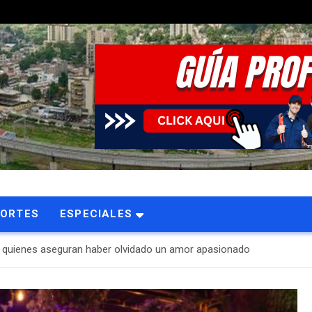
PORTES
ESPECIALES
” a quienes aseguran haber olvidado un amor apasionado