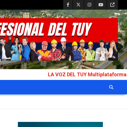
LA VOZ DEL TUY Multiplataforma Informativa Gal