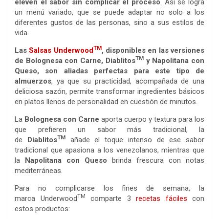
eleven el sabor sin complicar el proceso
. Así se logra
un menú variado, que se puede adaptar no solo a los
diferentes gustos de las personas, sino a sus estilos de
vida.
TM
Las
Salsas Underwood
, disponibles en las versiones
TM
de Bolognesa con Carne, Diablitos
y Napolitana con
Queso, son aliadas perfectas para este tipo de
almuerzos
, ya que su practicidad, acompañada de una
deliciosa sazón, permite transformar ingredientes básicos
en platos llenos de personalidad en cuestión de minutos.
La
Bolognesa con Carne
aporta cuerpo y textura para los
que prefieren un sabor más tradicional, la
TM
de
Diablitos
añade el toque intenso de ese sabor
tradicional que apasiona a los venezolanos, mientras que
la
Napolitana con Queso
brinda frescura con notas
mediterráneas.
Para no complicarse los fines de semana, la
TM
marca
Underwood
comparte 3
recetas fáciles
con
estos productos: