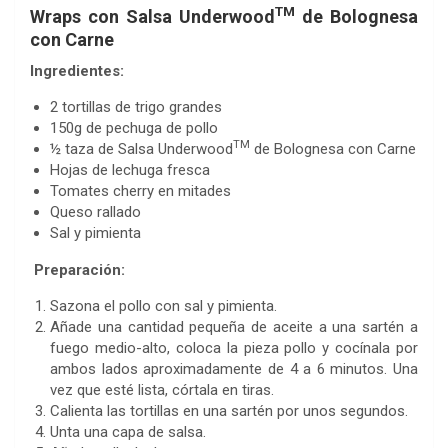
TM
Wraps con Salsa Underwood
de Bolognesa
con Carne
Ingredientes:
2 tortillas de trigo grandes
150g de pechuga de pollo
TM
½ taza de Salsa Underwood
de Bolognesa con Carne
Hojas de lechuga fresca
Tomates cherry en mitades
Queso rallado
Sal y pimienta
Preparación:
Sazona el pollo con sal y pimienta.
Añade una cantidad pequeña de aceite a una sartén a
fuego medio-alto, coloca la pieza pollo y cocínala por
ambos lados aproximadamente de 4 a 6 minutos. Una
vez que esté lista, córtala en tiras.
Calienta las tortillas en una sartén por unos segundos.
Unta una capa de salsa.