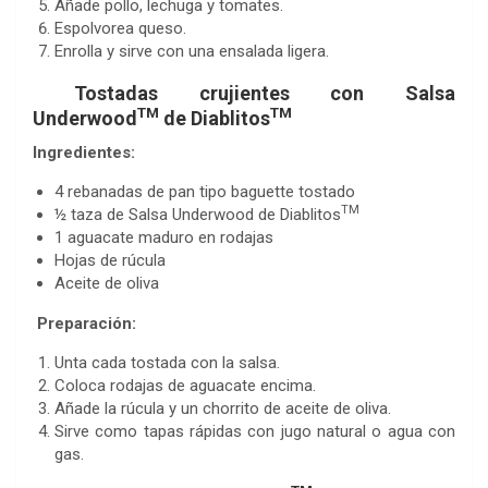
Añade pollo, lechuga y tomates.
Espolvorea queso.
Enrolla y sirve con una ensalada ligera.
Tostadas crujientes con Salsa
TM
TM
Underwood
de Diablitos
Ingredientes:
4 rebanadas de pan tipo baguette tostado
TM
½ taza de Salsa Underwood de Diablitos
1 aguacate maduro en rodajas
Hojas de rúcula
Aceite de oliva
Preparación:
Unta cada tostada con la salsa.
Coloca rodajas de aguacate encima.
Añade la rúcula y un chorrito de aceite de oliva.
Sirve como tapas rápidas con jugo natural o agua con
gas.