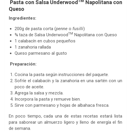
TM
Pasta con Salsa Underwood
Napolitana con
Queso
Ingredientes:
200g de pasta corta (
penne
o
fusilli
)
TM
¾ taza de Salsa Underwood
Napolitana con Queso
1 calabacín en cubos pequeños
1 zanahoria rallada
Queso parmesano al gusto
Preparación:
Cocina la pasta según instrucciones del paquete.
Sofríe el calabacín y la zanahoria en una sartén con un
poco de aceite.
Agrega la salsa y mezcla.
Incorpora la pasta y remueve bien.
Sirve con parmesano y hojas de albahaca fresca.
En poco tiempo, cada una de estas recetas estará lista
para saborear un almuerzo ligero y lleno de energía el fin
de semana.