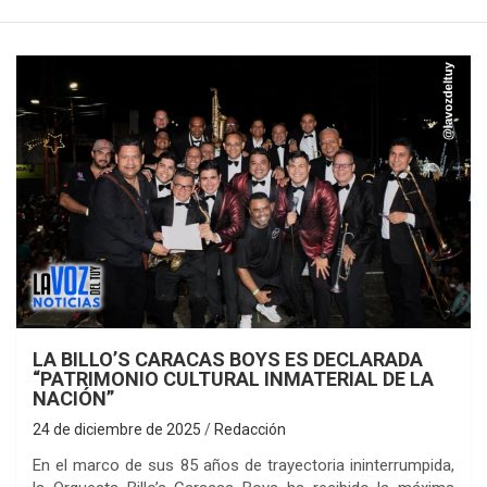
LA BILLO’S CARACAS BOYS ES DECLARADA
“PATRIMONIO CULTURAL INMATERIAL DE LA
NACIÓN”
24 de diciembre de 2025
Redacción
En el marco de sus 85 años de trayectoria ininterrumpida,