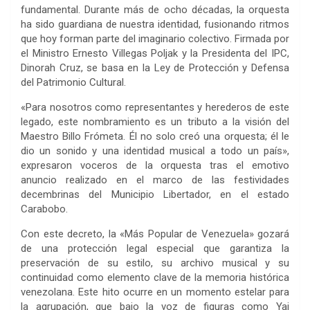
fundamental. Durante más de ocho décadas, la orquesta
ha sido guardiana de nuestra identidad, fusionando ritmos
que hoy forman parte del imaginario colectivo. Firmada por
el Ministro Ernesto Villegas Poljak y la Presidenta del IPC,
Dinorah Cruz, se basa en la Ley de Protección y Defensa
del Patrimonio Cultural.
«Para nosotros como representantes y herederos de este
legado, este nombramiento es un tributo a la visión del
Maestro Billo Frómeta. Él no solo creó una orquesta; él le
dio un sonido y una identidad musical a todo un país»,
expresaron voceros de la orquesta tras el emotivo
anuncio realizado en el marco de las festividades
decembrinas del Municipio Libertador, en el estado
Carabobo.
Con este decreto, la «Más Popular de Venezuela» gozará
de una protección legal especial que garantiza la
preservación de su estilo, su archivo musical y su
continuidad como elemento clave de la memoria histórica
venezolana. Este hito ocurre en un momento estelar para
la agrupación, que bajo la voz de figuras como Yai