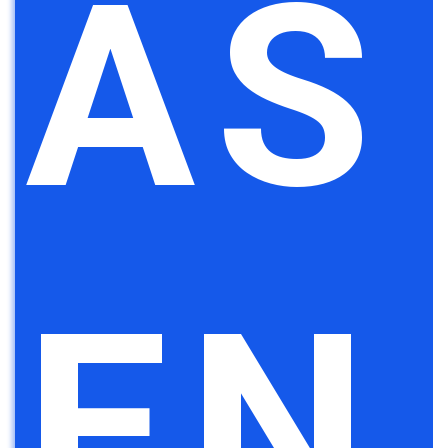
AS
EN